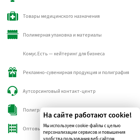
Товары медицинского назначения
Полимерная упаковка и материалы
Комус.Есть — кейтеринг для бизнеса
Рекламно-сувенирная продукция и полиграфия
Аутсорсинговый контакт-центр
Полиграфические сорта бумаги и картона
На сайте работают cookie!
Мы используем cookie-файлы с целью
Оптовые продажи
персонализации сервисов и повышения
удобства пользования веб-сайтом.