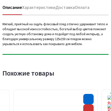
Описание
Характеристики
Доставка
Оплата
Мягкий, приятный на ощупь флисовый плед отлично удерживает тепло и
обладает высокой износостойкостью, богатый выбор цветов поможет
создать уютную обстановку дома и подойдет под любой интерьер, а
благодаря универсальному размеру 125х150 см пледом можно
укрываться и использовать как покрывало для мебели.
Похожие товары
Хит прода
Скидка