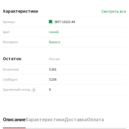
Характеристики
Смотреть все
Артикул
5PJT-13223.44
Цвет
синий
Материал
бумага
Остаток
Россия
В наличии
5 261
Свободно
5 236
Удалённый склад
0
Описание
Характеристики
Доставка
Оплата