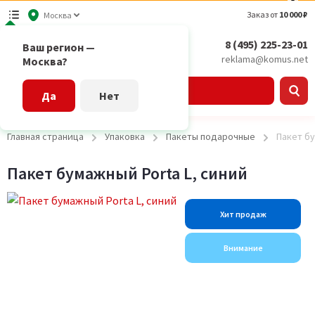
Заказ от
10 000 ₽
Москва
8 (495) 225-23-01
Ваш регион —
reklama@komus.net
Москва?
Каталог
Да
Нет
Главная страница
Упаковка
Пакеты подарочные
Пакет бу
Пакет бумажный Porta L, синий
Хит продаж
Внимание