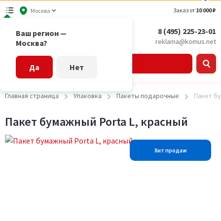
Заказ от
10 000 ₽
Москва
8 (495) 225-23-01
Ваш регион —
reklama@komus.net
Москва?
Каталог
Да
Нет
Главная страница
Упаковка
Пакеты подарочные
Пакет бу
Пакет бумажный Porta L, красный
Хит продаж