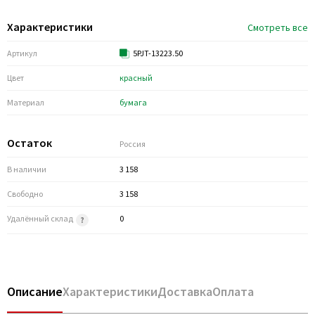
Характеристики
Смотреть все
Артикул
5PJT-13223.50
Цвет
красный
Материал
бумага
Остаток
Россия
В наличии
3 158
Свободно
3 158
Удалённый склад
0
Описание
Характеристики
Доставка
Оплата