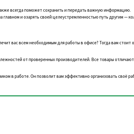
 также всегда поможет сохранить и передать важную информацию.
на главном и озарять своей целеустремленностью путь другим — ко
чит вас всем необходимым для работы в офисе? Тогда вам стоит 
лежностей от проверенных производителей. Все товары отличают
щником в работе. Он позволит вам эффективно организовать своё ра