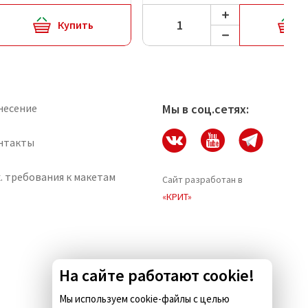
Купить
несение
Мы в соц.сетях:
нтакты
. требования к макетам
Сайт разработан в
«КРИТ»
На сайте работают cookie!
Мы используем cookie-файлы с целью