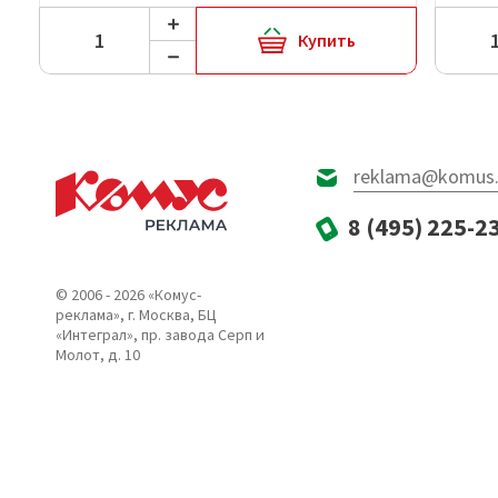
Купить
reklama@komus.
8 (495) 225-2
© 2006 - 2026 «Комус-
реклама», г. Москва, БЦ
«Интеграл», пр. завода Серп и
Молот, д. 10