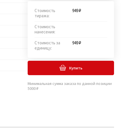
Стоимость
949 ₽
тиража:
Стоимость
нанесения:
Стоимость за
949 ₽
единицу:
Купить
Минимальная сумма заказа по данной позиции
5000 ₽