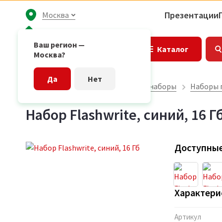
Презентации
Москва
Ваш регион —
Каталог
Москва?
Да
Нет
Главная страница
Подарочные наборы
Наборы 
Набор Flashwrite, синий, 16 Г
Доступные
Характери
Артикул