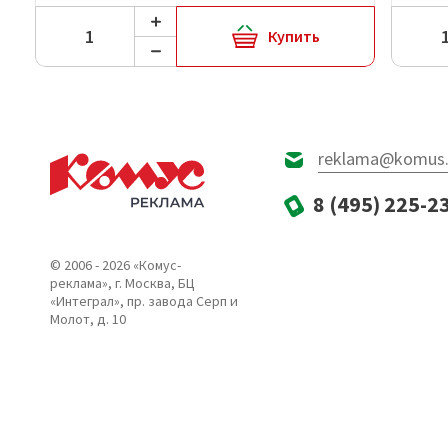
Купить
reklama@komus.
8 (495) 225-2
© 2006 - 2026 «Комус-
реклама», г. Москва, БЦ
«Интеграл», пр. завода Серп и
Молот, д. 10