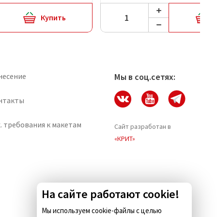
Купить
несение
Мы в соц.сетях:
нтакты
. требования к макетам
Сайт разработан в
«КРИТ»
На сайте работают cookie!
Мы используем cookie-файлы с целью