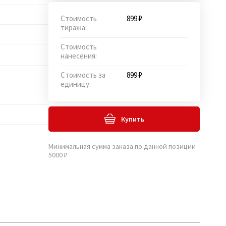
Стоимость
899 ₽
тиража:
Стоимость
нанесения:
Стоимость за
899 ₽
единицу:
Купить
Минимальная сумма заказа по данной позиции
5000 ₽