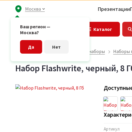
Презентации
Москва
Ваш регион —
Каталог
Москва?
Да
Нет
Главная страница
Подарочные наборы
Наборы 
Набор Flashwrite, черный, 8 Г
Доступные
Характери
Артикул