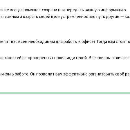
 также всегда поможет сохранить и передать важную информацию.
на главном и озарять своей целеустремленностью путь другим — ко
чит вас всем необходимым для работы в офисе? Тогда вам стоит 
лежностей от проверенных производителей. Все товары отличают
щником в работе. Он позволит вам эффективно организовать своё р