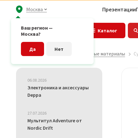
Презентации
Москва
Ваш регион —
Каталог
Москва?
Да
Нет
Главная страница
Маркетинговые материалы
С
06.08.2026
Электроника и аксессуары
Deppa
27.07.2026
Мультитул Adventure от
Nordic Drift