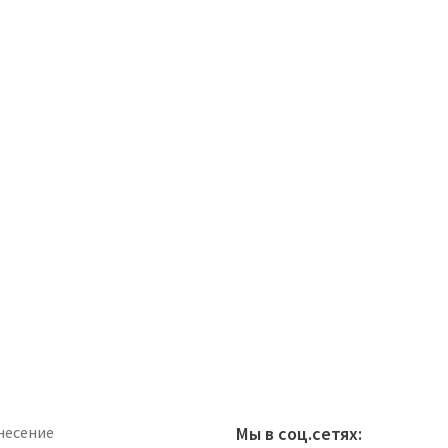
несение
Мы в соц.сетях: