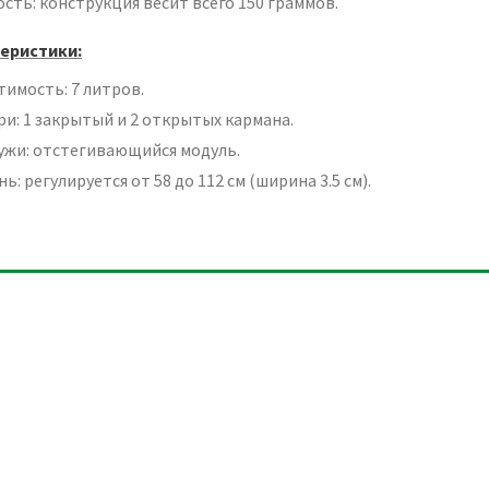
сть: конструкция весит всего 150 граммов.
еристики:
тимость: 7 литров.
ри: 1 закрытый и 2 открытых кармана.
ужи: отстегивающийся модуль.
ь: регулируется от 58 до 112 см (ширина 3.5 см).
я