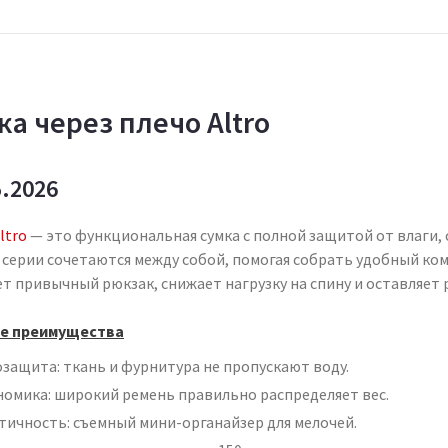
ка через плечо Altro
5.2026
ltro
— это функциональная сумка с полной защитой от влаги, с
серии сочетаются между собой, помогая собрать удобный комп
ет привычный рюкзак, снижает нагрузку на спину и оставляет
е преимущества
озащита: ткань и фурнитура не пропускают воду.
номика: широкий ремень правильно распределяет вес.
тичность: съемный мини-органайзер для мелочей.