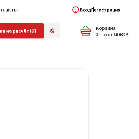
нтакты
Вход
Регистрация
Корзина
ка на расчёт КП
Заказ от
10 000 ₽