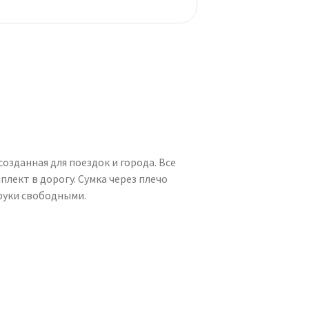
озданная для поездок и города. Все
лект в дорогу. Сумка через плечо
 руки свободными.