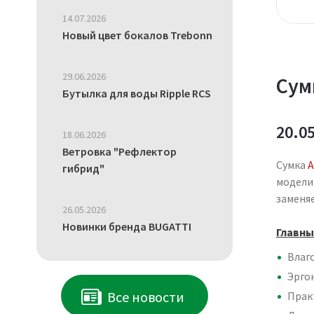
14.07.2026
Новый цвет бокалов Trebonn
29.06.2026
Сум
Бутылка для воды Ripple RCS
20.0
18.06.2026
Ветровка "Рефлектор
Сумка
A
гибрид"
модели 
заменя
26.05.2026
Новинки бренда BUGATTI
Главны
Влаг
Эрго
Все новости
Прак