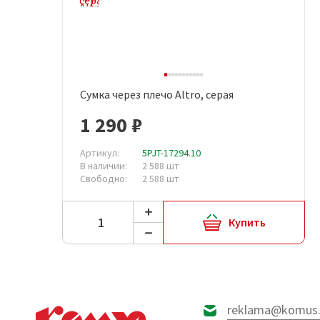
Сумка через плечо Altro, серая
Быстрый просмотр
1 290 ₽
Артикул:
5PJT-17294.10
В наличии:
2 588 шт
Свободно:
2 588 шт
Купить
reklama@komus.