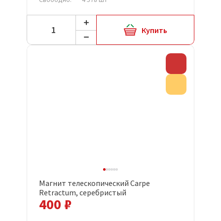
Купить
Скидка
Акция
Магнит телескопический Carpe
Retractum, серебристый
400 ₽