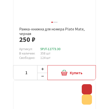
Рамка-книжка для номера Plate Mate,
черная
250 ₽
Артикул:
5PJT-12773.30
В наличии:
358 шт
Свободно:
124 шт
Купить
Скидка
Акция