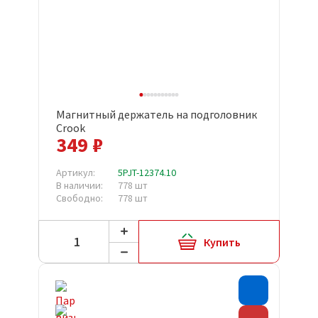
Магнитный держатель на подголовник
Crook
349 ₽
Артикул:
5PJT-12374.10
В наличии:
778 шт
Свободно:
778 шт
Купить
Хит прода