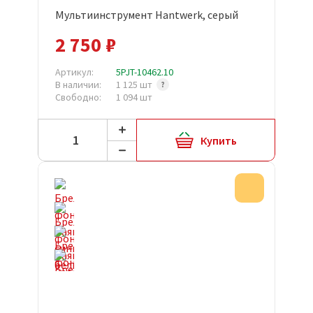
Мультиинструмент Hantwerk, серый
2 750 ₽
Артикул:
5PJT-10462.10
В наличии:
1 125 шт
Свободно:
1 094 шт
Купить
Акция