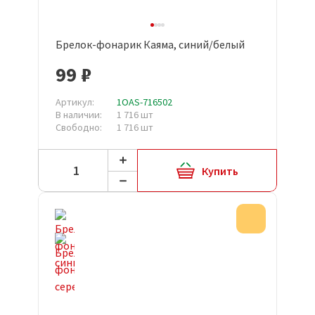
Брелок-фонарик Каяма, синий/белый
99 ₽
Артикул:
1OAS-716502
В наличии:
1 716 шт
Свободно:
1 716 шт
Купить
Акция