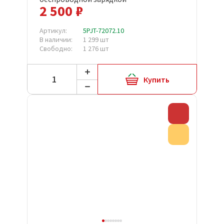
2 500 ₽
Артикул:
5PJT-72072.10
В наличии:
1 299 шт
Свободно:
1 276 шт
Купить
Скидка
Акция