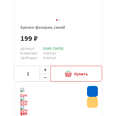
Брелок-фонарик, синий
199 ₽
Артикул:
1OAS-716702
В наличии:
6 018 шт
Свободно:
6 018 шт
Купить
Хит прода
Акция