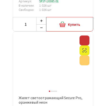
Артикул:
5PJT-10385.01
В наличии:
1 026 шт
Свободно:
1 026 шт
Купить
Скидка
Честный з
Акция
Жилет светоотражающий Secure Pro,
оранжевый неон