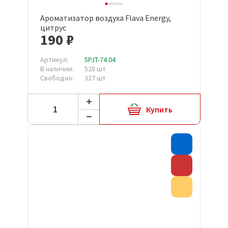
Ароматизатор воздуха Flava Energy,
цитрус
190 ₽
Артикул:
5PJT-74.04
В наличии:
528 шт
Свободно:
327 шт
Купить
Хит прода
Скидка
Акция