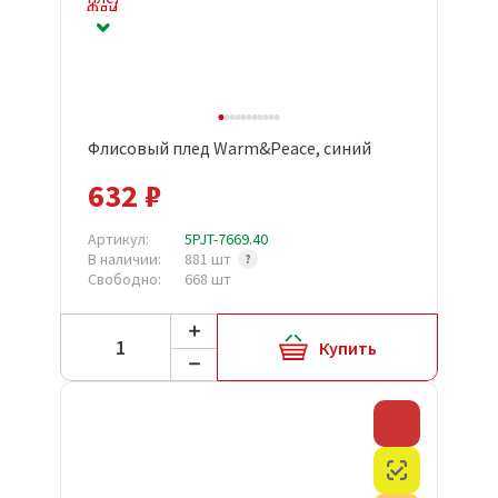
Флисовый плед Warm&Peace, синий
632 ₽
Артикул:
5PJT-7669.40
В наличии:
881 шт
Свободно:
668 шт
Купить
Скидка
Честный з