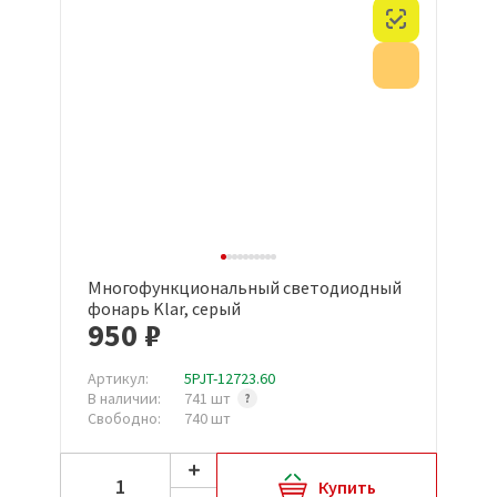
Честный з
Акция
Многофункциональный светодиодный
фонарь Klar, серый
950 ₽
Артикул:
5PJT-12723.60
В наличии:
741 шт
Свободно:
740 шт
Купить