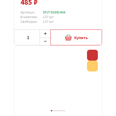
485 ₽
Артикул:
5PJT-01691404
В наличии:
137 шт
Свободно:
137 шт
Купить
Скидка
Акция