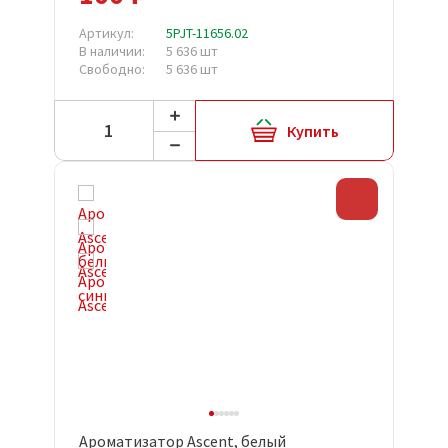
Артикул:
5PJT-11656.02
В наличии:
5 636 шт
Свободно:
5 636 шт
Купить
Скидка
Ароматизатор Ascent, белый