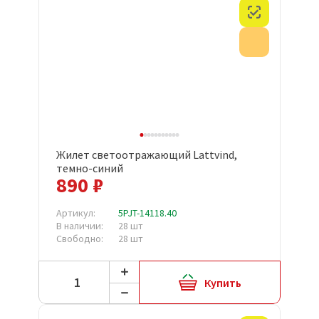
Честный з
Акция
Жилет светоотражающий Lattvind,
темно-синий
890 ₽
Артикул:
5PJT-14118.40
В наличии:
28 шт
Свободно:
28 шт
Купить