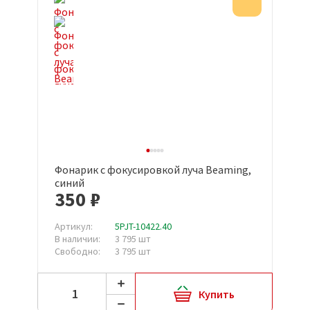
Акция
Фонарик с фокусировкой луча Beaming,
синий
350 ₽
Артикул:
5PJT-10422.40
В наличии:
3 795 шт
Свободно:
3 795 шт
Купить