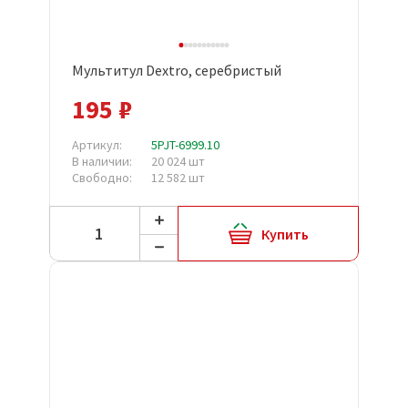
Мультитул Dextro, серебристый
195 ₽
Артикул:
5PJT-6999.10
В наличии:
20 024 шт
Свободно:
12 582 шт
Купить