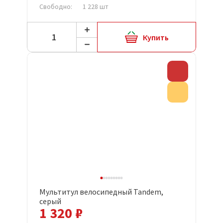
Свободно:
1 228 шт
Купить
Скидка
Акция
Мультитул велосипедный Tandem,
серый
1 320 ₽