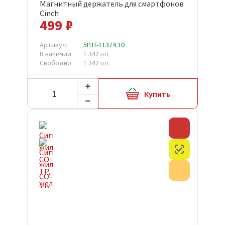
Магнитный держатель для смартфонов
Cinch
499 ₽
Артикул:
5PJT-11374.10
В наличии:
1 342 шт
Свободно:
1 342 шт
Купить
Скидка
Честный з
Акция