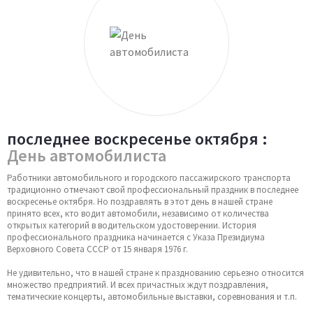
последнее воскресенье октября :
День автомобилиста
Работники автомобильного и городского пассажирского транспорта
традиционно отмечают свой профессиональный праздник в последнее
воскресенье октября. Но поздравлять в этот день в нашей стране
принято всех, кто водит автомобили, независимо от количества
открытых категорий в водительском удостоверении. История
профессионального праздника начинается с Указа Президиума
Верховного Совета СССР от 15 января 1976 г.
Не удивительно, что в нашей стране к празднованию серьезно относится
множество предприятий. И всех причастных ждут поздравления,
тематические концерты, автомобильные выставки, соревнования и т.п.