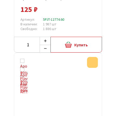
125 ₽
Артикул:
5PJT-12774.60
В наличии:
1 987 шт
Свободно:
1 886 шт
Купить
Акция