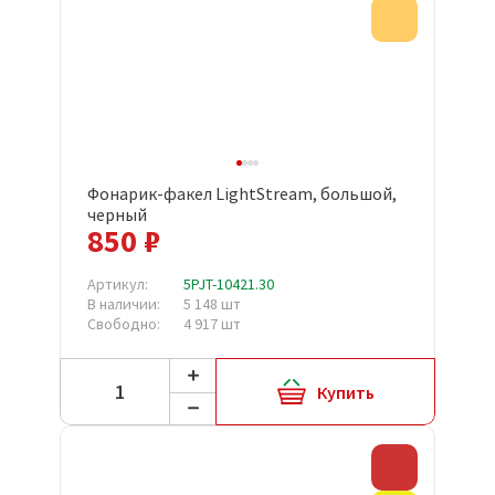
Акция
Фонарик-факел LightStream, большой,
черный
850 ₽
Артикул:
5PJT-10421.30
В наличии:
5 148 шт
Свободно:
4 917 шт
Купить
Скидка