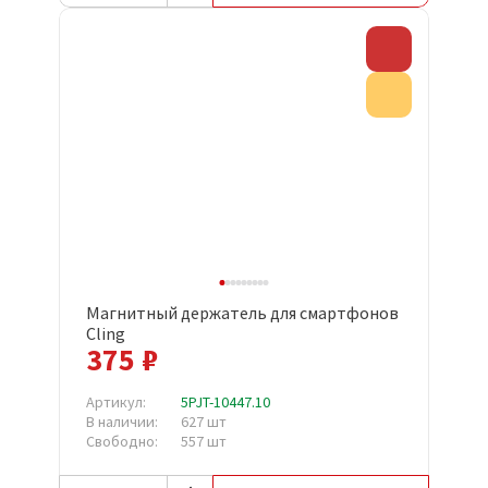
Скидка
Акция
Магнитный держатель для смартфонов
Cling
375 ₽
Артикул:
5PJT-10447.10
В наличии:
627 шт
Свободно:
557 шт