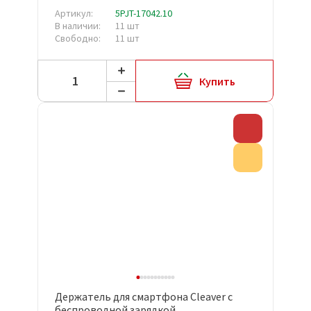
Артикул:
5PJT-17042.10
В наличии:
11 шт
Свободно:
11 шт
Купить
Скидка
Акция
Держатель для смартфона Cleaver с
беспроводной зарядкой