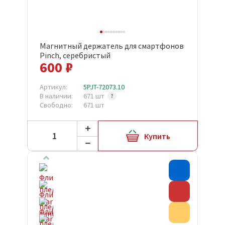
Магнитный держатель для смартфонов
Pinch, серебристый
600 ₽
Артикул:
5PJT-72073.10
В наличии:
671 шт
Свободно:
671 шт
Купить
Хит прода
Скидка
Акция