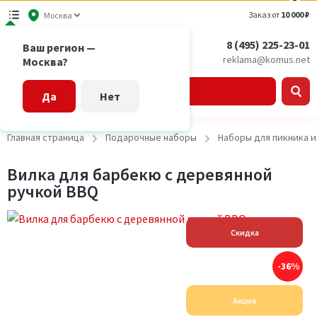
Заказ от
10 000 ₽
Москва
8 (495) 225-23-01
Ваш регион —
reklama@komus.net
Москва?
Каталог
Да
Нет
Главная страница
Подарочные наборы
Наборы для пикника 
Вилка для барбекю с деревянной
ручкой BBQ
Скидка
-36%
Акция