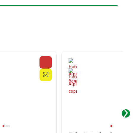
Скидка
Честный знак