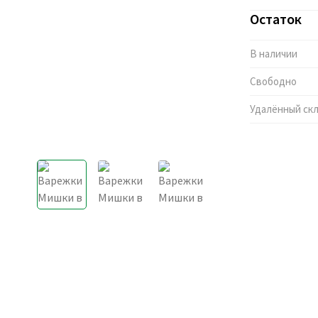
Остаток
В наличии
Свободно
Удалённый ск