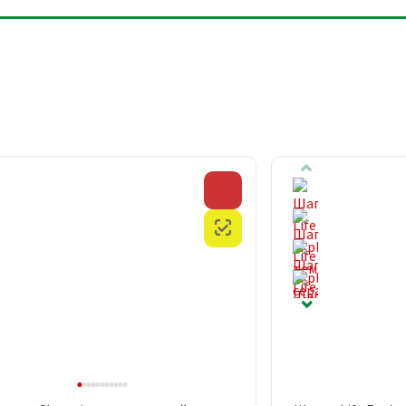
Скидка
Честный знак