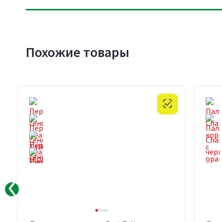
Похожие товары
Хит продаж
Честный знак
Скидка
Честный знак