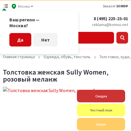
Заказ от
10 000 ₽
Москва
8 (495) 225-23-01
Ваш регион —
reklama@komus.net
Москва?
Каталог
Да
Нет
Главная страница
Одежда, обувь, текстиль
Толстовки, худи
Толстовка женская Sully Women,
розовый меланж
Скидка
Честный знак
Акция