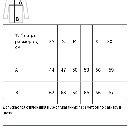
Таблица
размеров,
XS
S
M
L
XL
XXL
см
A
44
47
50
53
56
59
B
62
63
64
65
66
67
Допускаются отклонения в 5% от указанных параметров по размеру и
цвету.