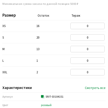
Минимальная сумма заказа по данной позиции 5000 ₽
Размер
Остаток
Тираж
XS
16
S
20
M
13
L
1
XXL
2
Характеристики
Смотреть все
Артикул
5PJT-03104151
Цвет
розовый