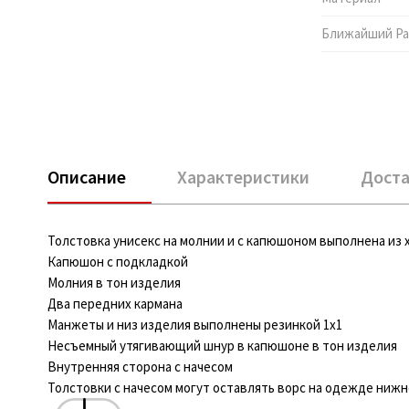
Ближайший Pa
Описание
Характеристики
Доста
Толстовка унисекс на молнии и с капюшоном выполнена из 
Капюшон с подкладкой
Молния в тон изделия
Два передних кармана
Манжеты и низ изделия выполнены резинкой 1х1
Несъемный утягивающий шнур в капюшоне в тон изделия
Внутренняя сторона с начесом
Толстовки с начесом могут оставлять ворс на одежде нижне