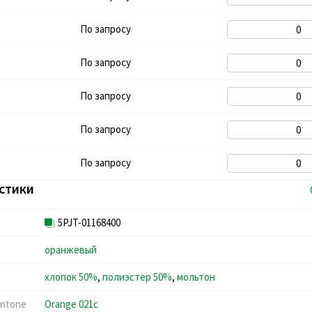
По запросу
По запросу
По запросу
По запросу
По запросу
стики
5PJT-01168400
оранжевый
хлопок 50%
,
полиэстер 50%
,
мольтон
ntone
Orange 021c