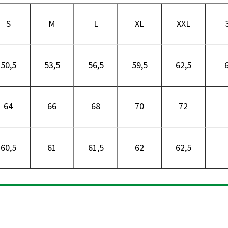
S
M
L
XL
XXL
50,5
53,5
56,5
59,5
62,5
64
66
68
70
72
60,5
61
61,5
62
62,5