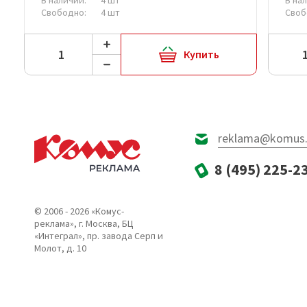
Свободно:
4 шт
Своб
Купить
reklama@komus.
8 (495) 225-2
© 2006 - 2026 «Комус-
реклама», г. Москва, БЦ
«Интеграл», пр. завода Серп и
Молот, д. 10