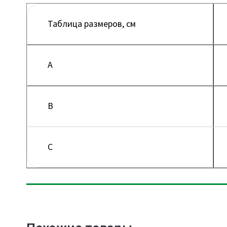
Таблица размеров, см
A
B
C