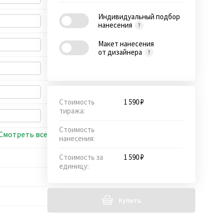
Индивидуальный подбор
нанесения
Макет нанесения
от дизайнера
Стоимость
1 590 ₽
тиража:
Стоимость
Смотреть все
нанесения:
Стоимость за
1 590 ₽
единицу:
Купить