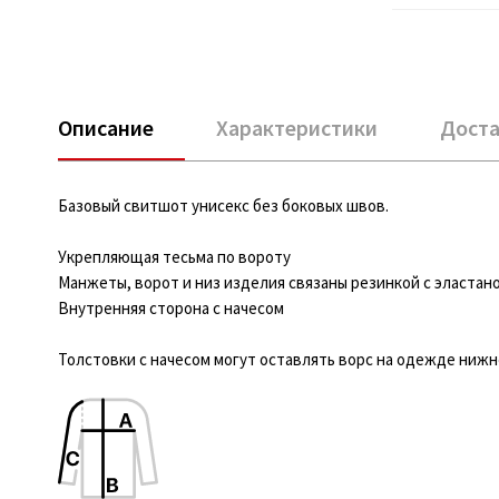
Описание
Характеристики
Доста
Базовый свитшот унисекс без боковых швов.
Укрепляющая тесьма по вороту
Манжеты, ворот и низ изделия связаны резинкой с эластан
Внутренняя сторона с начесом
Толстовки с начесом могут оставлять ворс на одежде нижне