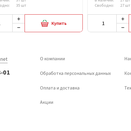
одно:
35 шт
Свободно:
27 шт
Купить
net
О компании
На
3-01
Обработка персональных данных
Ко
Оплата и доставка
Тех
Акции