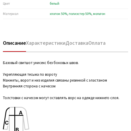
Цвет
белый
Материал
хлопок 50%
,
полиэстер 50%
,
мольтон
Описание
Характеристики
Доставка
Оплата
Базовый свитшот унисекс без боковых швов.
Укрепляющая тесьма по вороту
Манжеты, ворот и низ изделия связаны резинкой с эластаном
Внутренняя сторона с начесом
Толстовки с начесом могут оставлять ворс на одежде нижнего слоя.