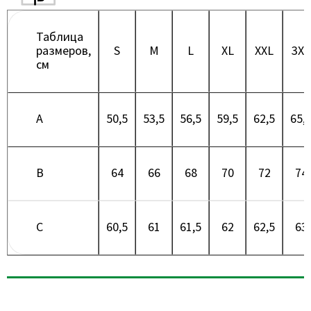
Таблица
размеров,
S
M
L
XL
XXL
3XL
см
A
50,5
53,5
56,5
59,5
62,5
65,
B
64
66
68
70
72
74
C
60,5
61
61,5
62
62,5
63