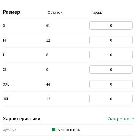
Размер
Остаток
Тираж
S
61
M
12
L
8
XL
0
XXL
44
3XL
12
Характеристики
Смотреть все
Артикул
5PJT-01168102