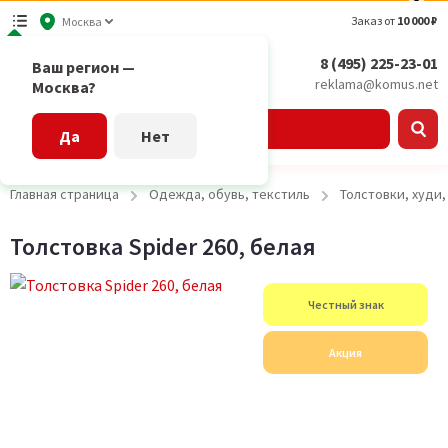
Заказ от
10 000 ₽
Москва
8 (495) 225-23-01
Ваш регион —
reklama@komus.net
Москва?
Каталог
Да
Нет
Главная страница
Одежда, обувь, текстиль
Толстовки, худи
Толстовка Spider 260, белая
Честный знак
Акция