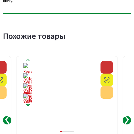
цвету.
Похожие товары
Скидка
Скидка
Честный знак
Честный з
Акция
Акция