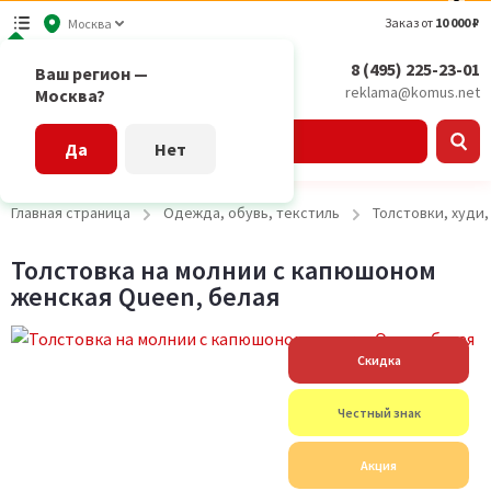
Заказ от
10 000 ₽
Москва
8 (495) 225-23-01
Ваш регион —
reklama@komus.net
Москва?
Каталог
Да
Нет
Главная страница
Одежда, обувь, текстиль
Толстовки, худи
Толстовка на молнии с капюшоном
женская Queen, белая
Скидка
Честный знак
Акция