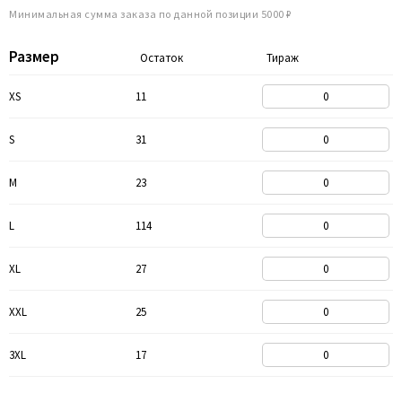
Минимальная сумма заказа по данной позиции 5000 ₽
Размер
Остаток
Тираж
XS
11
S
31
M
23
L
114
XL
27
XXL
25
3XL
17