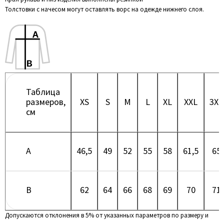
Толстовки с начесом могут оставлять ворс на одежде нижнего слоя.
Таблица
размеров,
XS
S
M
L
XL
XXL
3XL
см
A
46,5
49
52
55
58
61,5
65
B
62
64
66
68
69
70
71
Допускаются отклонения в 5% от указанных параметров по размеру и