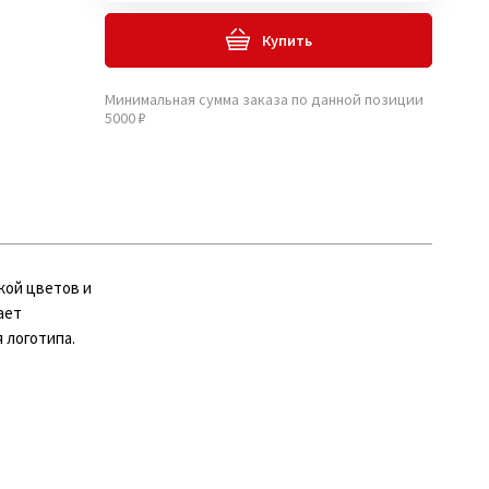
Купить
Минимальная сумма заказа по данной позиции
5000 ₽
кой цветов и
ает
 логотипа.