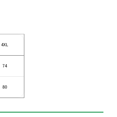
4XL
74
80