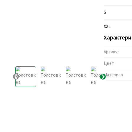
S
XXL
Характери
Артикул
Цвет
Материал