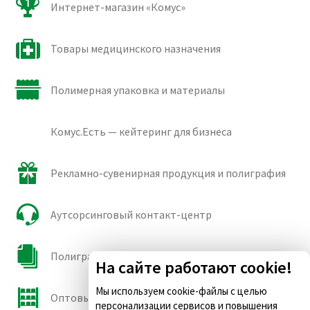
Интернет-магазин «Комус»
Товары медицинского назначения
Полимерная упаковка и материалы
Комус.Есть — кейтеринг для бизнеса
Рекламно-сувенирная продукция и полиграфия
Аутсорсинговый контакт-центр
Полиграфические сорта бумаги и картона
На сайте работают cookie!
Мы используем cookie-файлы с целью
Оптовые продажи
персонализации сервисов и повышения