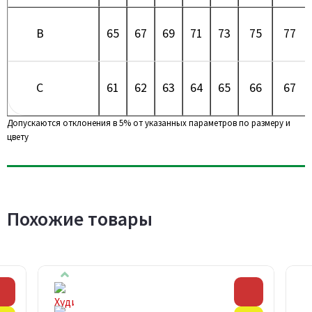
B
65
67
69
71
73
75
77
C
61
62
63
64
65
66
67
Допускаются отклонения в 5% от указанных параметров по размеру и
цвету
Похожие товары
Скидка
Скидка