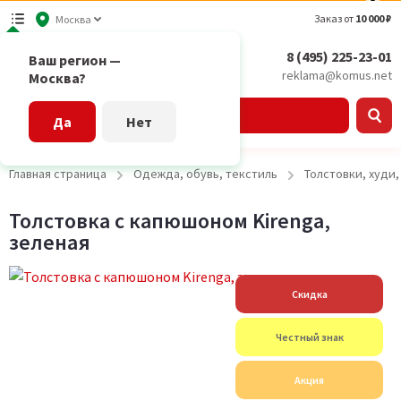
Заказ от
10 000 ₽
Москва
8 (495) 225-23-01
Ваш регион —
reklama@komus.net
Москва?
Каталог
Да
Нет
Главная страница
Одежда, обувь, текстиль
Толстовки, худи
Толстовка с капюшоном Kirenga,
зеленая
Скидка
Честный знак
Акция