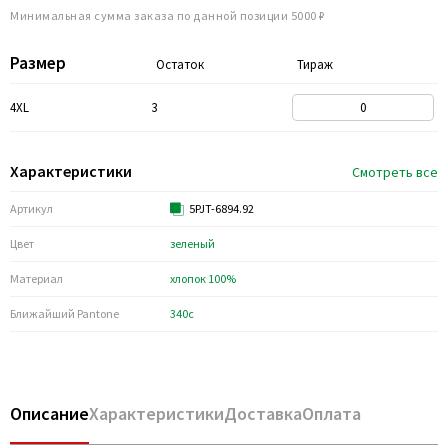
Минимальная сумма заказа по данной позиции 5000 ₽
Размер
Остаток
Тираж
4XL
3
Характеристики
Смотреть все
Артикул
5PJT-6894.92
Цвет
зеленый
Материал
хлопок 100%
Ближайший Pantone
340c
Описание
Характеристики
Доставка
Оплата