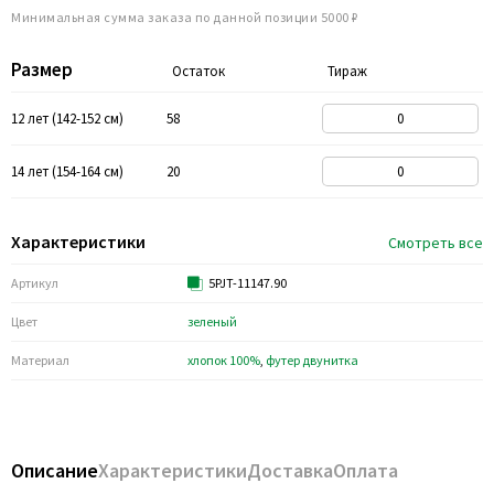
Минимальная сумма заказа по данной позиции 5000 ₽
Размер
Остаток
Тираж
12 лет (142-152 см)
58
14 лет (154-164 см)
20
Характеристики
Смотреть все
Артикул
5PJT-11147.90
Цвет
зеленый
Материал
хлопок 100%
,
футер двунитка
Описание
Характеристики
Доставка
Оплата