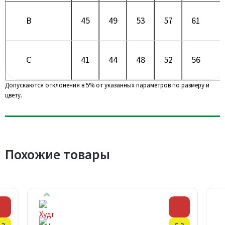
B
45
49
53
57
61
C
41
44
48
52
56
Допускаются отклонения в 5% от указанных параметров по размеру и
цвету.
Похожие товары
Скидка
Скидка