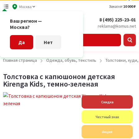
Заказ от
10 000 ₽
Москва
8 (495) 225-23-01
Ваш регион —
reklama@komus.net
Москва?
Каталог
Да
Нет
Главная страница
Одежда, обувь, текстиль
Толстовки, худи
Толстовка с капюшоном детская
Kirenga Kids, темно-зеленая
Скидка
Честный знак
Акция