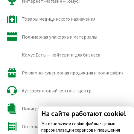
Интернет-магазин «Комус»
Товары медицинского назначения
Полимерная упаковка и материалы
Комус.Есть — кейтеринг для бизнеса
Рекламно-сувенирная продукция и полиграфия
Аутсорсинговый контакт-центр
Полиграфические сорта бумаги и картона
На сайте работают cookie!
Мы используем cookie-файлы с целью
Оптовые продажи
персонализации сервисов и повышения