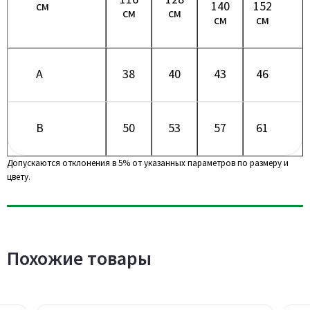
см
140
152
см
см
см
см
A
38
40
43
46
B
50
53
57
61
Допускаются отклонения в 5% от указанных параметров по размеру и
цвету.
Похожие товары