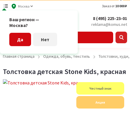
Заказ от
10 000 ₽
Москва
8 (495) 225-23-01
Ваш регион —
reklama@komus.net
Москва?
Каталог
Да
Нет
Главная страница
Одежда, обувь, текстиль
Толстовки, худи
Толстовка детская Stone Kids, красная
Честный знак
Акция