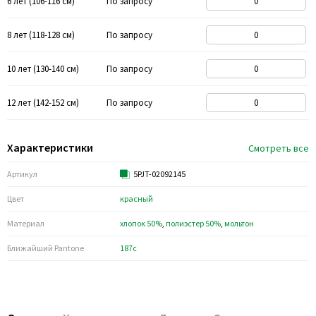
6 лет (106-116 см)
По запросу
8 лет (118-128 см)
По запросу
10 лет (130-140 см)
По запросу
12 лет (142-152 см)
По запросу
Характеристики
Смотреть все
Артикул
5PJT-02092145
Цвет
красный
Материал
хлопок 50%
,
полиэстер 50%
,
мольтон
Ближайший Pantone
187c