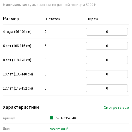
Минимальная сумма заказа по данной позиции 5000 ₽
Размер
Остаток
Тираж
4 года (96-104 см)
2
6 лет (106-116 см)
6
8 лет (118-128 см)
0
10 лет (130-140 см)
0
12 лет (142-152 см)
0
Характеристики
Смотреть все
Артикул
5PJT-03576403
Цвет
оранжевый