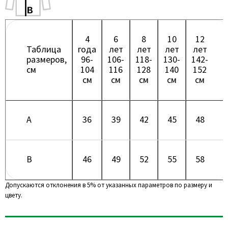
4
6
8
10
12
Таблица
года
лет
лет
лет
лет
размеров,
96-
106-
118-
130-
142-
см
104
116
128
140
152
см
см
см
см
см
A
36
39
42
45
48
B
46
49
52
55
58
Допускаются отклонения в 5% от указанных параметров по размеру и
цвету.