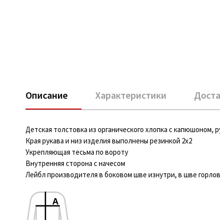
Описание
Характеристики
Доста
Детская толстовка из органического хлопка с капюшоном, р
Края рукава и низ изделия выполнены резинкой 2х2
Укрепляющая тесьма по вороту
Внутренняя сторона с начесом
Лейбл производителя в боковом шве изнутри, в шве горлови