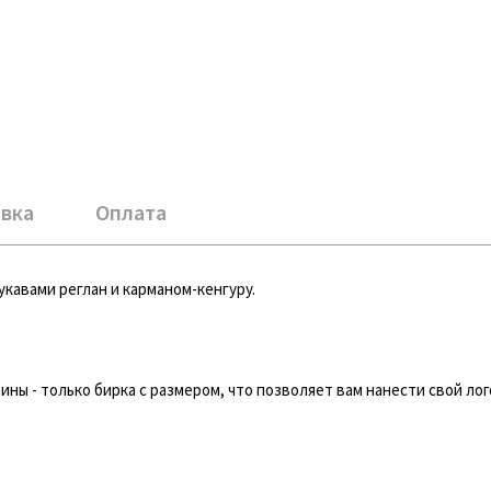
вка
Оплата
укавами реглан и карманом-кенгуру.
ны - только бирка с размером, что позволяет вам нанести свой лог