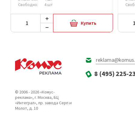
Свободно:
4 шт
Своб
Купить
reklama@komus.
8 (495) 225-2
© 2006 - 2026 «Комус-
реклама», г. Москва, БЦ
«Интеграл», пр. завода Серп и
Молот, д. 10