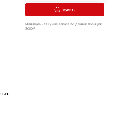
Купить
Минимальная сумма заказа по данной позиции
5000 ₽
отип.