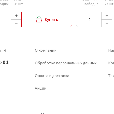
одно:
35 шт
Свободно:
27 шт
Купить
net
О компании
На
3-01
Обработка персональных данных
Ко
Оплата и доставка
Тех
Акции