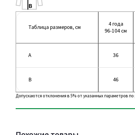
4 года
Таблица размеров, см
96-104 см
A
36
B
46
Допускаются отклонения в 5% от указанных параметров по 
Похожие товары