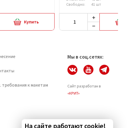
Свободно:
41 шт
Купить
несение
Мы в соц.сетях:
нтакты
. требования к макетам
Сайт разработан в
«КРИТ»
На сайте работают cookie!