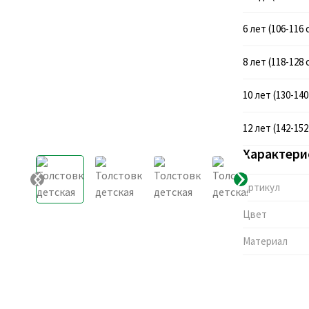
6 лет (106-116 
8 лет (118-128 
10 лет (130-140
12 лет (142-152
Характери
Артикул
Цвет
Материал