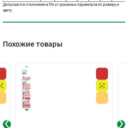
Допускаются отклонения в 5% от указанных параметров по размеру и
цвету.
Похожие товары
Скидка
Скидка
Честный знак
Честный з
Акция
Акция