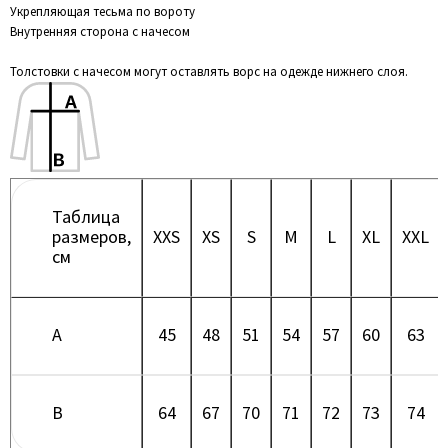
Укрепляющая тесьма по вороту
Внутренняя сторона с начесом
Толстовки с начесом могут оставлять ворс на одежде нижнего слоя.
Таблица
размеров,
XXS
XS
S
M
L
XL
XXL
см
A
45
48
51
54
57
60
63
B
64
67
70
71
72
73
74