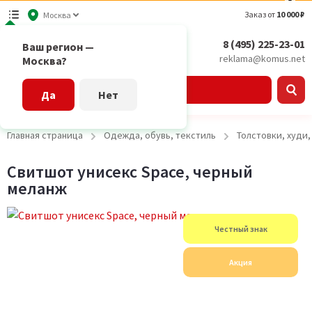
Заказ от
10 000 ₽
Москва
8 (495) 225-23-01
Ваш регион —
reklama@komus.net
Москва?
Каталог
Да
Нет
Главная страница
Одежда, обувь, текстиль
Толстовки, худи
Свитшот унисекс Space, черный
меланж
Честный знак
Акция