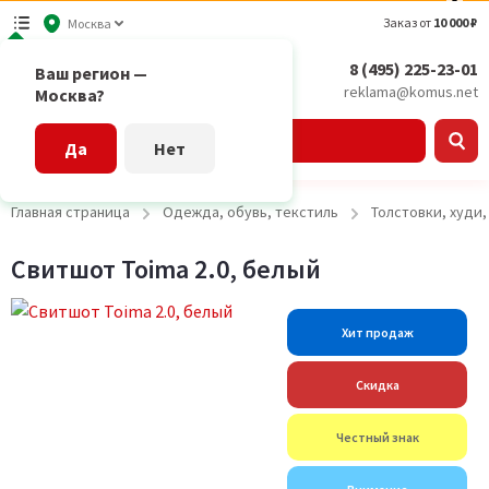
Заказ от
10 000 ₽
Москва
8 (495) 225-23-01
Ваш регион —
reklama@komus.net
Москва?
Каталог
Да
Нет
Главная страница
Одежда, обувь, текстиль
Толстовки, худи
Свитшот Toima 2.0, белый
Хит продаж
Скидка
Честный знак