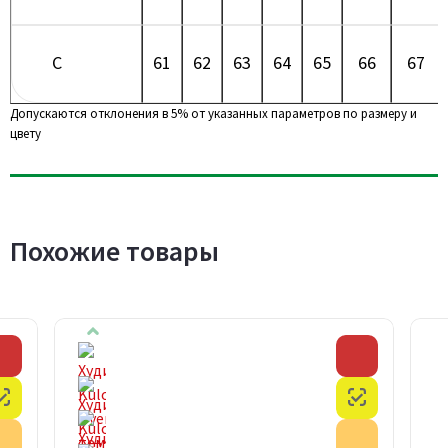
C
61
62
63
64
65
66
67
Допускаются отклонения в 5% от указанных параметров по размеру и
цвету
Похожие товары
Скидка
Скидка
Честный знак
Честный з
Акция
Акция