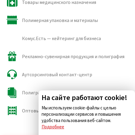
Товары медицинского назначения
Полимерная упаковка и материалы
Комус.Есть — кейтеринг для бизнеса
Рекламно-сувенирная продукция и полиграфия
Аутсорсинговый контакт-центр
Полиграфические сорта бумаги и картона
На сайте работают cookie!
Мы используем cookie-файлы с целью
Оптовые продажи
персонализации сервисов и повышения
удобства пользования веб-сайтом.
Подробнее