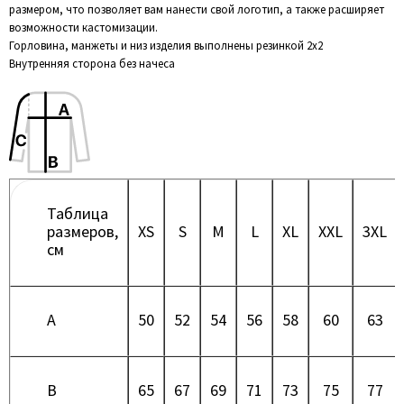
размером, что позволяет вам нанести свой логотип, а также расширяет
возможности кастомизации.
Горловина, манжеты и низ изделия выполнены резинкой 2х2
Внутренняя сторона без начеса
Таблица
размеров,
XS
S
M
L
XL
XXL
3XL
см
A
50
52
54
56
58
60
63
B
65
67
69
71
73
75
77