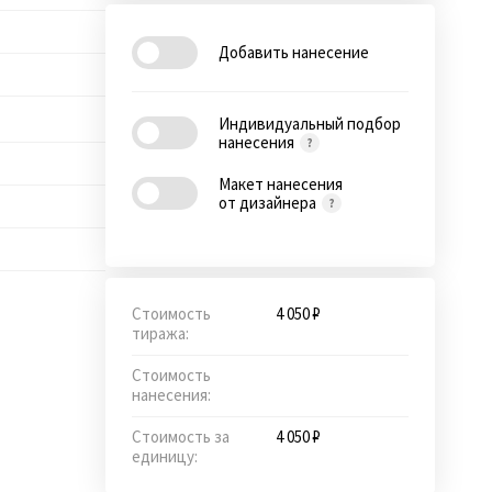
Добавить нанесение
Индивидуальный подбор
нанесения
Макет нанесения
от дизайнера
Стоимость
4 050 ₽
тиража:
Стоимость
нанесения:
Стоимость за
4 050 ₽
единицу: