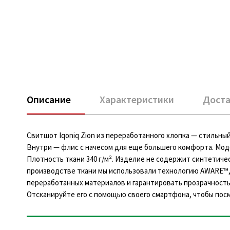
Описание
Характеристики
Доста
Свитшот Iqoniq Zion из переработанного хлопка — стильный
Внутри — флис с начесом для еще большего комфорта. Моде
Плотность ткани 340 г/м². Изделие не содержит синтетич
производстве ткани мы использовали технологию AWARE™
переработанных материалов и гарантировать прозрачность 
Отсканируйте его с помощью своего смартфона, чтобы пос