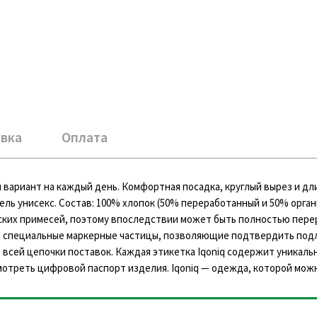
вка
Оплата
 вариант на каждый день. Комфортная посадка, круглый вырез и дл
ль унисекс. Состав: 100% хлопок (50% переработанный и 50% орган
еских примесей, поэтому впоследствии может быть полностью пере
, специальные маркерные частицы, позволяющие подтвердить под
всей цепочки поставок. Каждая этикетка Iqoniq содержит уникаль
мотреть цифровой паспорт изделия. Iqoniq — одежда, которой мож