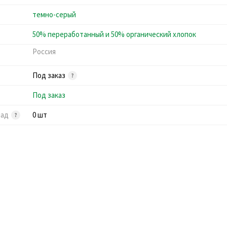
темно-серый
50% переработанный и 50% органический хлопок
Россия
Под заказ
Под заказ
лад
0 шт