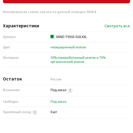
Минимальная сумма заказа по данной позиции 5000 ₽
Характеристики
Смотреть все
Артикул
6XND-T9303.018.XXL
Цвет
неокрашенный хлопок
Материал
30% переработанный хлопок и 70%
органический хлопок
Остаток
Россия
В наличии
Под заказ
Свободно
Под заказ
Удалённый склад
0 шт