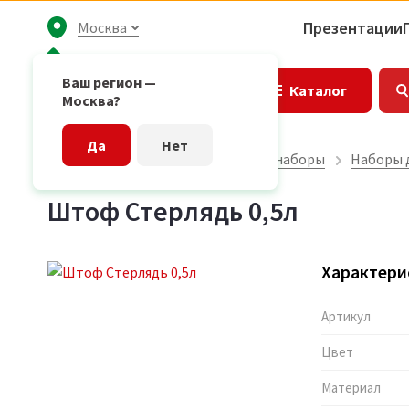
Презентации
Москва
Ваш регион —
Каталог
Москва?
Да
Нет
Главная страница
Подарочные наборы
Наборы 
Штоф Стерлядь 0,5л
Характери
Артикул
Цвет
Материал