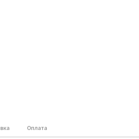
вка
Оплата