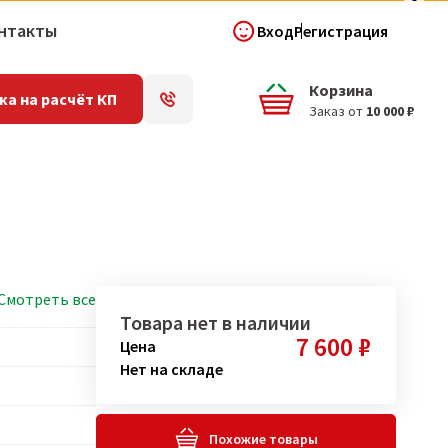
нтакты
Вход
Регистрация
Корзина
ка на расчёт КП
Заказ от
10 000 ₽
Смотреть все
Товара нет в наличии
7 600 ₽
Цена
Нет на складе
Похожие товары