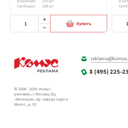
В наличии:
350 шт
В на
Свободно:
298 шт
Своб
Купить
reklama@komus.
8 (495) 225-2
© 2006 - 2026 «Комус-
реклама», г. Москва, БЦ
«Интеграл», пр. завода Серп и
Молот, д. 10