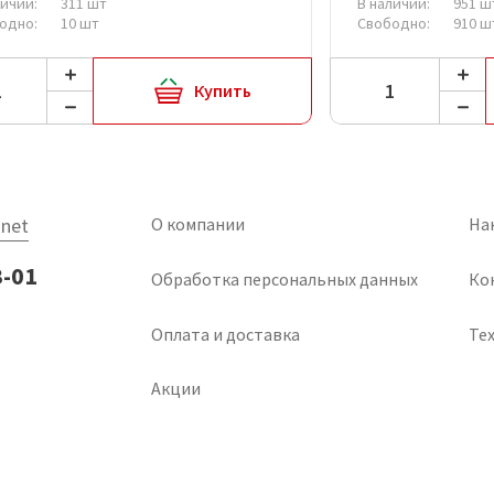
личии:
311 шт
В наличии:
951 
одно:
10 шт
Свободно:
910 ш
Купить
net
О компании
На
3-01
Обработка персональных данных
Ко
Оплата и доставка
Тех
Акции