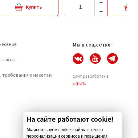
Купить
несение
Мы в соц.сетях:
нтакты
. требования к макетам
Сайт разработан в
«КРИТ»
На сайте работают cookie!
Мы используем cookie-файлы с целью
персонализации сервисов и повышения