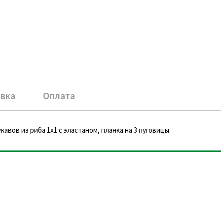
вка
Оплата
вов из риба 1х1 с эластаном, планка на 3 пуговицы.