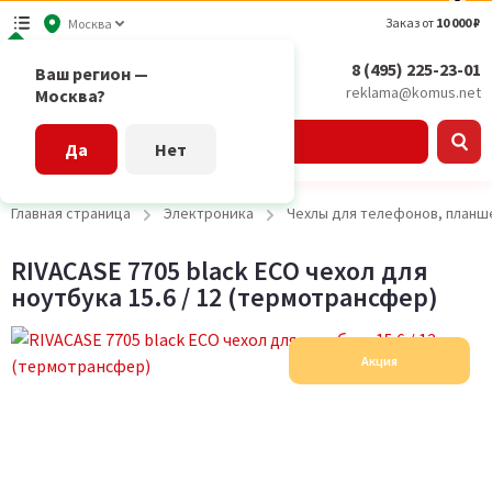
Заказ от
10 000 ₽
Москва
8 (495) 225-23-01
Ваш регион —
reklama@komus.net
Москва?
Каталог
Да
Нет
Главная страница
Электроника
Чехлы для телефонов, планш
RIVACASE 7705 black ECO чехол для
ноутбука 15.6 / 12 (термотрансфер)
Акция