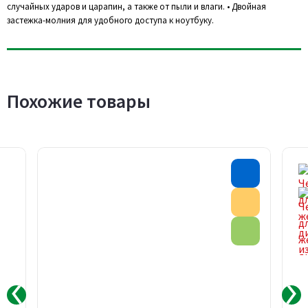
случайных ударов и царапин, а также от пыли и влаги. • Двойная
застежка-молния для удобного доступа к ноутбуку.
Похожие товары
Хит прода
Акция
Эко товар