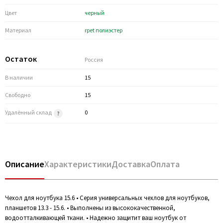
Цвет
черный
Материал
rpet полиэстер
Остаток
Россия
В наличии
15
Свободно
15
Удалённый склад
0
Описание
Характеристики
Доставка
Оплата
Чехол для ноутбука 15.6 • Серия универсальных чехлов для ноутбуков,
планшетов 13.3 - 15.6. • Выполнены из высококачественной,
водоотталкивающей ткани. • Надежно защитит ваш ноутбук от