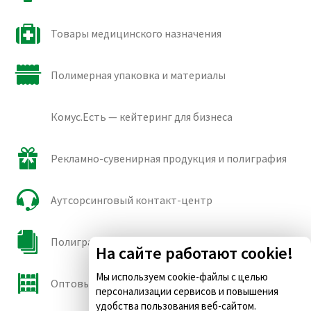
Товары медицинского назначения
Полимерная упаковка и материалы
Комус.Есть — кейтеринг для бизнеса
Рекламно-сувенирная продукция и полиграфия
Аутсорсинговый контакт-центр
Полиграфические сорта бумаги и картона
На сайте работают cookie!
Мы используем cookie-файлы с целью
Оптовые продажи
персонализации сервисов и повышения
удобства пользования веб-сайтом.