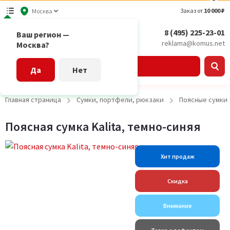
Заказ от
10 000 ₽
Москва
8 (495) 225-23-01
Ваш регион —
reklama@komus.net
Москва?
Каталог
Да
Нет
Главная страница
Сумки, портфели, рюкзаки
Поясные сумки
Поясная сумка Kalita, темно-синяя
Хит продаж
Скидка
Внимание