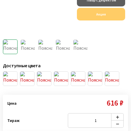
Товар с дефектом
Акция
Доступные цвета
616 ₽
Цена
Тираж