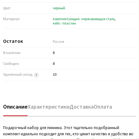
Цвет
черный
Материал
комплектующие- нержавеющая cталь
,
кейс- пластик
Остаток
Россия
В наличии
8
Свободно
8
Удалённый склад
10
Описание
Характеристики
Доставка
Оплата
Подарочный набор для пикника. Этот тщательно подобранный
комплект идеально подходит для тех, кто ценит качество и удобство во