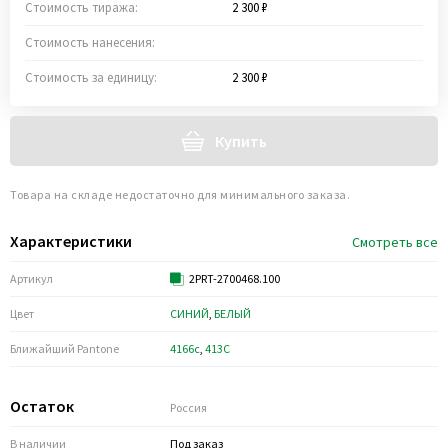
Стоимость тиража:
2 300 ₽
Стоимость нанесения:
Стоимость за единицу:
2 300 ₽
Купить
Товара на складе недостаточно для минимального заказа.
Характеристики
Смотреть все
Артикул
2PRT-2700468.100
Цвет
СИНИЙ
,
БЕЛЫЙ
Ближайший Pantone
4166c
,
413C
Остаток
Россия
В наличии
Под заказ