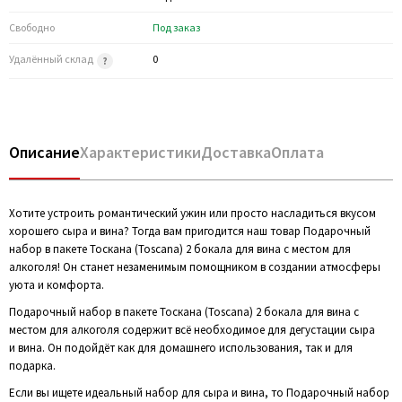
Свободно
Под заказ
Удалённый склад
0
Описание
Характеристики
Доставка
Оплата
Хотите устроить романтический ужин или просто насладиться вкусом
хорошего сыра и вина? Тогда вам пригодится наш товар Подарочный
набор в пакете Тоскана (Toscana) 2 бокала для вина с местом для
алкоголя! Он станет незаменимым помощником в создании атмосферы
уюта и комфорта.
Подарочный набор в пакете Тоскана (Toscana) 2 бокала для вина с
местом для алкоголя содержит всё необходимое для дегустации сыра
и вина. Он подойдёт как для домашнего использования, так и для
подарка.
Если вы ищете идеальный набор для сыра и вина, то Подарочный набор