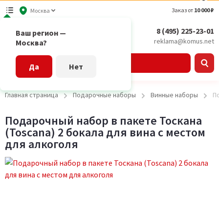
Заказ от
10 000 ₽
Москва
8 (495) 225-23-01
Ваш регион —
reklama@komus.net
Москва?
Каталог
Да
Нет
Главная страница
Подарочные наборы
Винные наборы
П
Подарочный набор в пакете Тоскана
(Toscana) 2 бокала для вина с местом
для алкоголя