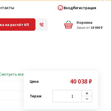
нтакты
Вход
Регистрация
Корзина
ка на расчёт КП
Заказ от
10 000 ₽
Смотреть все
40 038 ₽
Цена
Тираж