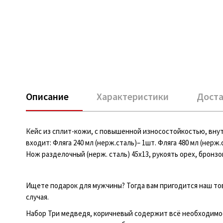
Описание
Характеристики
Доста
Кейс из сплит-кожи, с повышенной износостойкостью, вну
входит: Фляга 240 мл (нерж.сталь)– 1шт. Фляга 480 мл (нерж.
Нож разделочный (нерж. сталь) 45х13, рукоять орех, бронзов
Ищете подарок для мужчины? Тогда вам пригодится наш то
случая.
Набор Три медведя, коричневый содержит всё необходимое