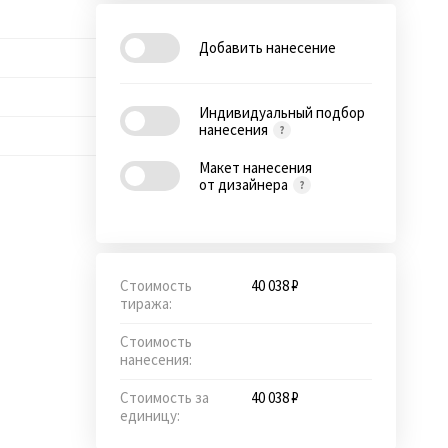
Добавить нанесение
Индивидуальный подбор
нанесения
Макет нанесения
от дизайнера
Стоимость
40 038 ₽
тиража:
Стоимость
нанесения:
Стоимость за
40 038 ₽
единицу: