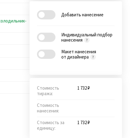
Добавить нанесение
холодильник-
Индивидуальный подбор
нанесения
Макет нанесения
от дизайнера
Стоимость
1 732 ₽
тиража:
Стоимость
нанесения:
Стоимость за
1 732 ₽
единицу: