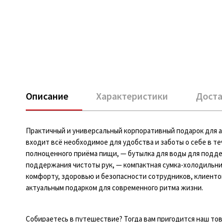
Описание
Характеристики
Доста
Практичный и универсальный корпоративный подарок для а
входит всё необходимое для удобства и заботы о себе в те
полноценного приёма пищи, — бутылка для воды для подде
поддержания чистоты рук, — компактная сумка-холодильни
комфорту, здоровью и безопасности сотрудников, клиенто
актуальным подарком для современного ритма жизни.
Собираетесь в путешествие? Тогда вам пригодится наш то