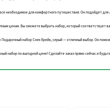
 всё необходимое для комфортного путешествия. Он подойдёт для
пным ценам. Вы сможете выбрать набор, который соответствует в
р Подарочный набор Снек брейк, серый — отличный выбор. Он помо
ый набор по выгодной цене! Сделайте заказ прямо сейчас и будьт