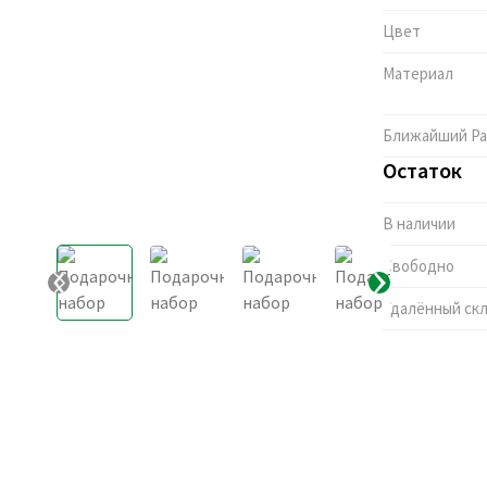
Цвет
Материал
Ближайший Pa
Остаток
В наличии
Свободно
Удалённый ск