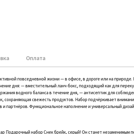
вка
Оплата
ктивной повседневной жизни — в офисе, в дороге или на природе. 
чение дня: — вместительный ланч-бокс, подходящий как для перекус
ржания водного баланса в течение дня, — антисептик для соблюде
к, сохраняющая свежесть продуктов. Набор подчёркивает внимани
в и партнёров. Функциональное наполнение и универсальный дизай
вар Подарочный набор Снек брейк, серый! Он станет незаменимым