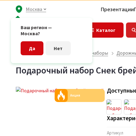
Презентации
Москва
Ваш регион —
Каталог
Москва?
Да
Нет
Главная страница
Подарочные наборы
Дорожны
Подарочный набор Снек брей
Доступные
Акция
Характери
Артикул