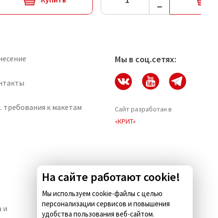
несение
Мы в соц.сетях:
нтакты
. требования к макетам
Сайт разработан в
«КРИТ»
На сайте работают cookie!
Мы используем cookie-файлы с целью
персонализации сервисов и повышения
 и
Комус.Есть — кейтеринг для
удобства пользования веб-сайтом.