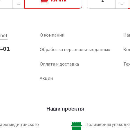
net
О компании
На
3-01
Обработка персональных данных
Ко
Оплата и доставка
Тех
Акции
Наши проекты
ары медицинского
Полимерная упаковка