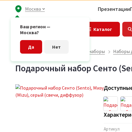
Презентации
Москва
Ваш регион —
Каталог
Москва?
Да
Нет
Главная страница
Подарочные наборы
Наборы 
Подарочный набор Сенто (Sen
Доступные
Характери
Артикул