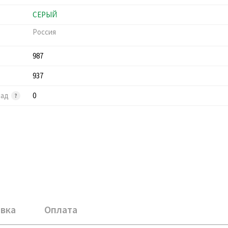
СЕРЫЙ
Россия
987
937
лад
0
вка
Оплата