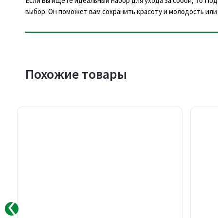
Если вы ищете идеальный набор для ухода за собой, то Под
выбор. Он поможет вам сохранить красоту и молодость или
Похожие товары