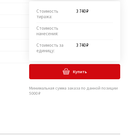
Стоимость
3 740 ₽
тиража:
Стоимость
нанесения:
Стоимость за
3 740 ₽
единицу:
Купить
Минимальная сумма заказа по данной позиции
5000 ₽