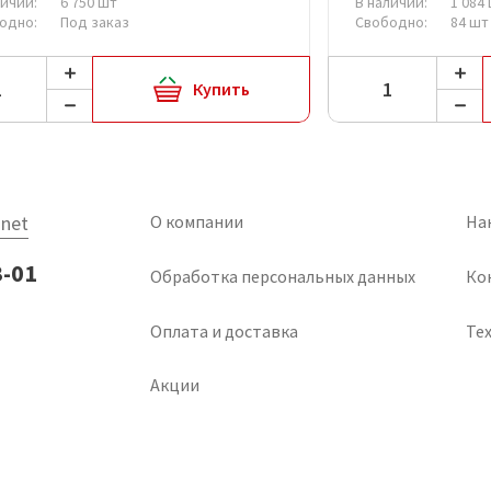
личии:
6 750 шт
В наличии:
1 084
одно:
Под заказ
Свободно:
84 шт
Купить
net
О компании
На
3-01
Обработка персональных данных
Ко
Оплата и доставка
Тех
Акции