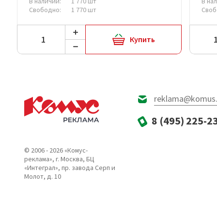
В наличии:
1 770 шт
В на
Свободно:
1 770 шт
Своб
Купить
reklama@komus.
8 (495) 225-2
© 2006 - 2026 «Комус-
реклама», г. Москва, БЦ
«Интеграл», пр. завода Серп и
Молот, д. 10