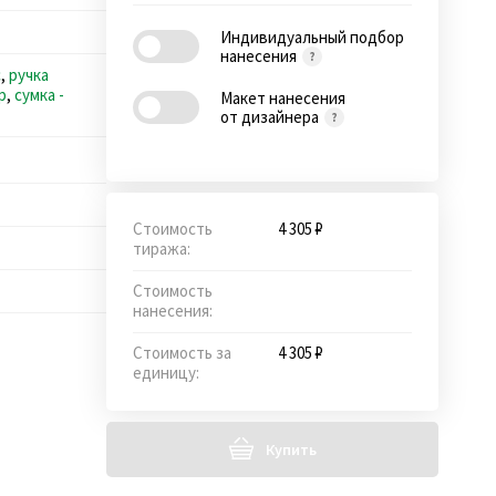
Индивидуальный подбор
нанесения
с
,
ручка
р
,
сумка -
Макет нанесения
от дизайнера
Стоимость
4 305 ₽
тиража:
Стоимость
нанесения:
Стоимость за
4 305 ₽
единицу:
Купить