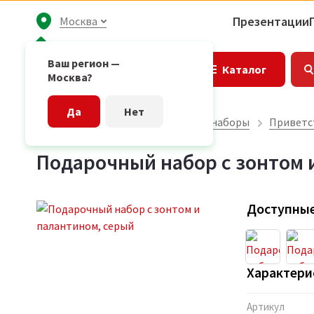
Презентации
Москва
Ваш регион —
Каталог
Москва?
Да
Нет
Главная страница
Подарочные наборы
Приветс
Подарочный набор с зонтом 
Доступные
Характери
Артикул