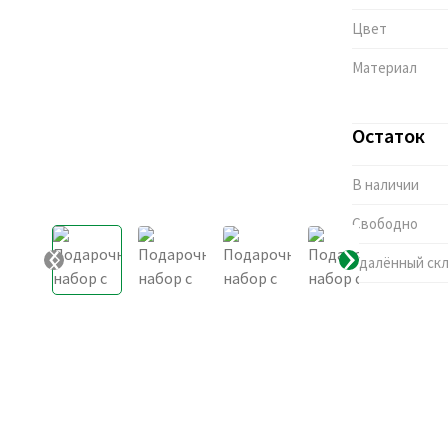
Цвет
Материал
Остаток
В наличии
Свободно
Удалённый ск