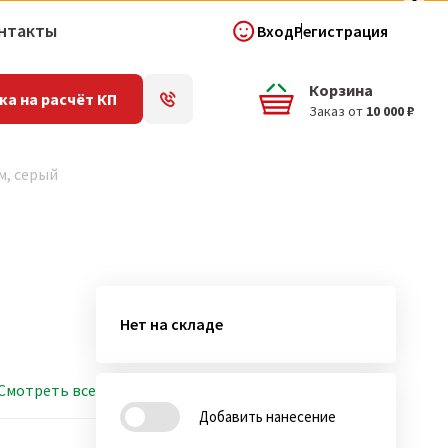
нтакты
Вход
Регистрация
Корзина
ка на расчёт КП
Заказ от
10 000 ₽
м, серый
Нет на складе
Смотреть все
Добавить нанесение