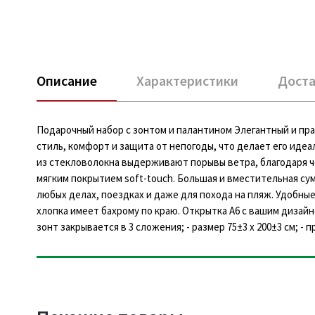
Описание
Характеристики
Доста
Подарочный набор с зонтом и палантином Элегантный и пр
стиль, комфорт и защита от непогоды, что делает его иде
из стекловолокна выдерживают порывы ветра, благодаря ч
мягким покрытием soft-touch. Большая и вместительная су
любых делах, поездках и даже для похода на пляж. Удобны
хлопка имеет бахрому по краю. Открытка А6 с вашим дизайн
зонт закрывается в 3 сложения; - размер 75±3 х 200±3 см; -