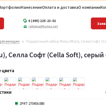
Портфолио
Нанесение
Оплата и доставка
О компании
Ко
8 (495) 225-23-01
Заяв
reklama@komus.net
для женщин
Подарочный набор Мизу (Mizu), Селла Софт (Cel
, Селла Софт (Cella Soft), серый
 цвета
стики
2PRT-270456.080