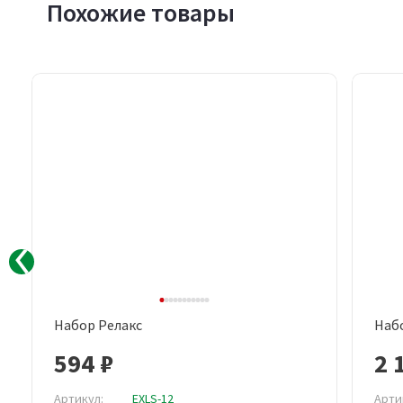
Похожие товары
Набор Релакс
Набо
Быстрый просмотр
594 ₽
2 
Артикул:
EXLS-12
Арти