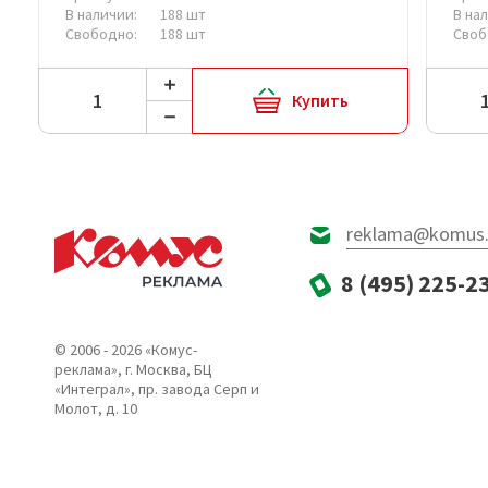
В наличии:
188 шт
В на
Свободно:
188 шт
Своб
Купить
reklama@komus.
8 (495) 225-2
© 2006 - 2026 «Комус-
реклама», г. Москва, БЦ
«Интеграл», пр. завода Серп и
Молот, д. 10