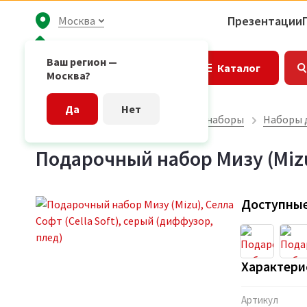
Презентации
Москва
Ваш регион —
Каталог
Москва?
Да
Нет
Главная страница
Подарочные наборы
Наборы 
Подарочный набор Мизу (Mizu)
Доступные
Характери
Артикул