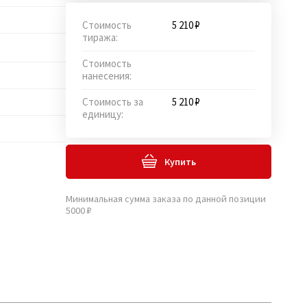
Стоимость
5 210 ₽
тиража:
Стоимость
нанесения:
Стоимость за
5 210 ₽
единицу:
Купить
Минимальная сумма заказа по данной позиции
5000 ₽