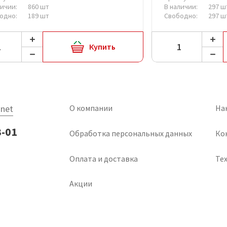
личии:
860 шт
В наличии:
297 ш
одно:
189 шт
Свободно:
297 ш
Купить
net
О компании
На
3-01
Обработка персональных данных
Ко
Оплата и доставка
Тех
Акции