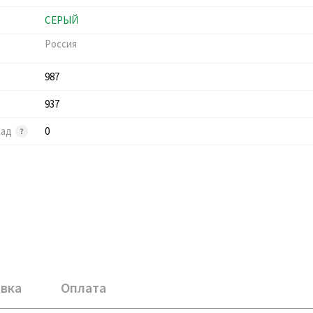
СЕРЫЙ
Россия
987
937
лад
0
вка
Оплата