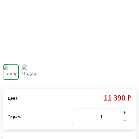
11 390 ₽
Цена
Тираж