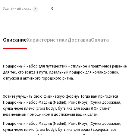
Удалённый склад
0
Описание
Характеристики
Доставка
Оплата
Подарочный набор для путешествий - стильное и практичное решение
для тех, кто всегда в пути. Идеальный подарок для командировок,
отпусков и активного городского ритма.
Хотите улучшить свою физическую форму? Тогда вам пригодится
Подарочный набор Мадрид (Madrid), Ройс (Roys) (Сумка дорожная,
сумка через плечо (cross body), бутылка для воды )! Он станет
незаменимым помощником в достижении ваших целей.
Подарочный набор Мадрид (Madrid), Ройс (Roys) (Сумка дорожная,
сумка через плечо (cross body), бутылка для воды ) содержит всё