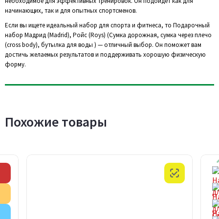
необходимое для эффективных тренировок. Он подойдёт как для
начинающих, так и для опытных спортсменов.
Если вы ищете идеальный набор для спорта и фитнеса, то Подарочный
набор Мадрид (Madrid), Ройс (Roys) (Сумка дорожная, сумка через плечо
(cross body), бутылка для воды ) — отличный выбор. Он поможет вам
достичь желаемых результатов и поддерживать хорошую физическую
форму.
Похожие товары
Скидка
Честный з
Акция
Внимание