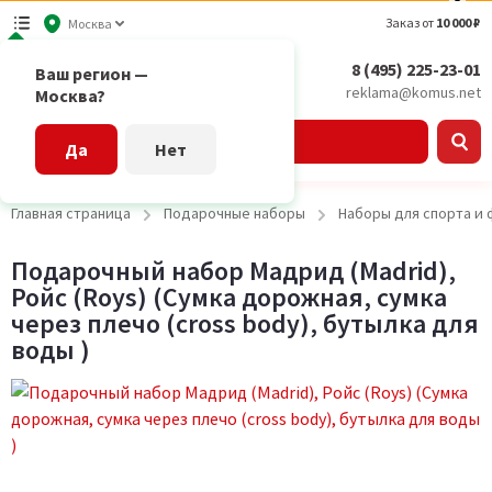
Заказ от
10 000 ₽
Москва
8 (495) 225-23-01
Ваш регион —
reklama@komus.net
Москва?
Каталог
Да
Нет
Главная страница
Подарочные наборы
Наборы для спорта и
Подарочный набор Мадрид (Madrid),
Ройс (Roys) (Сумка дорожная, сумка
через плечо (cross body), бутылка для
воды )