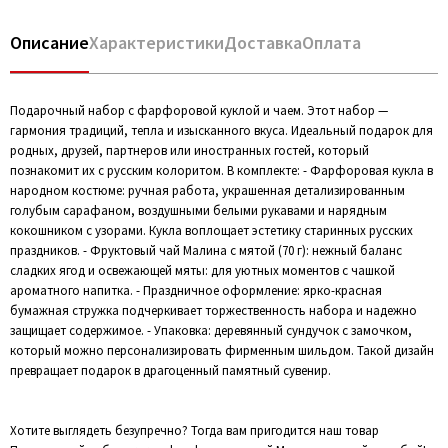
Описание
Характеристики
Доставка
Оплата
Подарочный набор с фарфоровой куклой и чаем. Этот набор —
гармония традиций, тепла и изысканного вкуса. Идеальный подарок для
родных, друзей, партнеров или иностранных гостей, который
познакомит их с русским колоритом. В комплекте: - Фарфоровая кукла в
народном костюме: ручная работа, украшенная детализированным
голубым сарафаном, воздушными белыми рукавами и нарядным
кокошником с узорами. Кукла воплощает эстетику старинных русских
праздников. - Фруктовый чай Малина с мятой (70 г): нежный баланс
сладких ягод и освежающей мяты: для уютных моментов с чашкой
ароматного напитка. - Праздничное оформление: ярко-красная
бумажная стружка подчеркивает торжественность набора и надежно
защищает содержимое. - Упаковка: деревянный сундучок с замочком,
который можно персонализировать фирменным шильдом. Такой дизайн
превращает подарок в драгоценный памятный сувенир.
Хотите выглядеть безупречно? Тогда вам пригодится наш товар