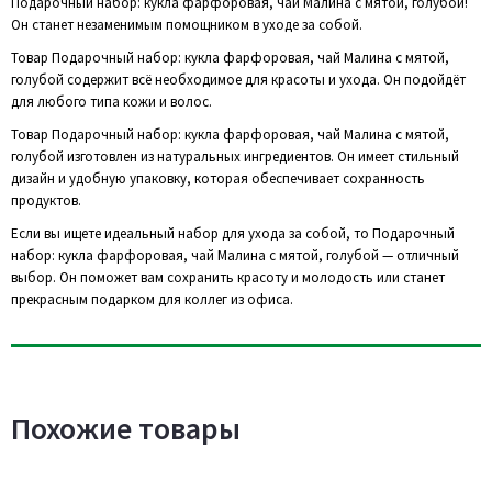
Подарочный набор: кукла фарфоровая, чай Малина с мятой, голубой!
Он станет незаменимым помощником в уходе за собой.
Товар Подарочный набор: кукла фарфоровая, чай Малина с мятой,
голубой содержит всё необходимое для красоты и ухода. Он подойдёт
для любого типа кожи и волос.
Товар Подарочный набор: кукла фарфоровая, чай Малина с мятой,
голубой изготовлен из натуральных ингредиентов. Он имеет стильный
дизайн и удобную упаковку, которая обеспечивает сохранность
продуктов.
Если вы ищете идеальный набор для ухода за собой, то Подарочный
набор: кукла фарфоровая, чай Малина с мятой, голубой — отличный
выбор. Он поможет вам сохранить красоту и молодость или станет
прекрасным подарком для коллег из офиса.
Похожие товары