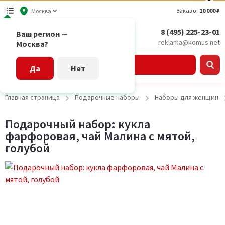
Заказ от
10 000 ₽
Москва
8 (495) 225-23-01
Ваш регион —
reklama@komus.net
Москва?
Каталог
Да
Нет
Главная страница
Подарочные наборы
Наборы для женщин
Подарочный набор: кукла
фарфоровая, чай Малина с мятой,
голубой