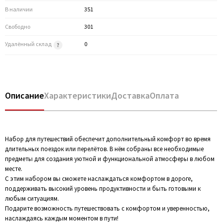
В наличии
351
Свободно
301
Удалённый склад
0
Описание
Характеристики
Доставка
Оплата
Набор для путешествий обеспечит дополнительный комфорт во время
длительных поездок или перелётов. В нём собраны все необходимые
предметы для создания уютной и функциональной атмосферы в любом
месте.
С этим набором вы сможете наслаждаться комфортом в дороге,
поддерживать высокий уровень продуктивности и быть готовыми к
любым ситуациям.
Подарите возможность путешествовать с комфортом и уверенностью,
наслаждаясь каждым моментом в пути!