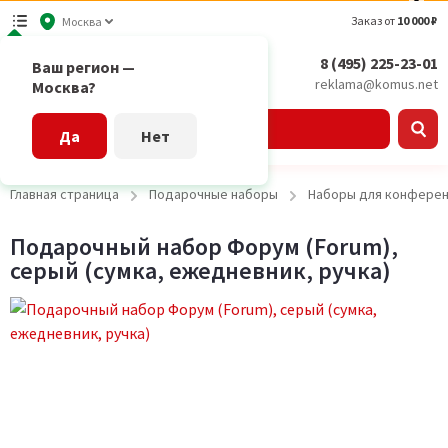
Заказ от
10 000 ₽
Москва
8 (495) 225-23-01
Ваш регион —
reklama@komus.net
Москва?
Каталог
Да
Нет
Главная страница
Подарочные наборы
Наборы для конфере
Подарочный набор Форум (Forum),
серый (сумка, ежедневник, ручка)