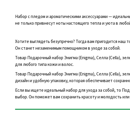
Набор с пледом и ароматическими аксессуарами — идеальн
не только привнесут ноты настоящего тепла и уюта в любой
Хотите выглядеть безупречно? Тогда вам пригодится наш тов
Он станет незаменимым помощником в уходе за собой.
Товар Подарочный набор Энигма (Enigma), Селла (Cella), з
для любого типа кожи и волос.
Товар Подарочный набор Энигма (Enigma), Селла (Cella), зе
дизайн и удобную упаковку, которая обеспечивает сохранн
Если вы ищете идеальный набор для ухода за собой, то Пода
выбор. Он поможет вам сохранить красоту и молодость или