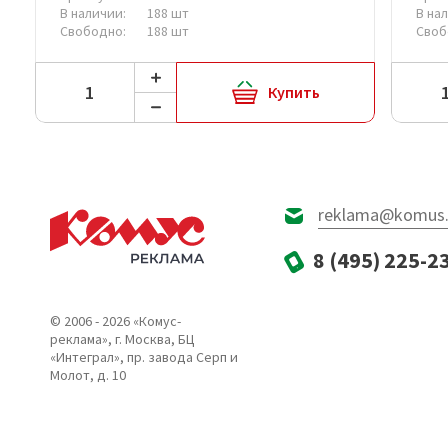
В наличии:
188 шт
В на
Свободно:
188 шт
Своб
Купить
reklama@komus.
8 (495) 225-2
© 2006 - 2026 «Комус-
реклама», г. Москва, БЦ
«Интеграл», пр. завода Серп и
Молот, д. 10