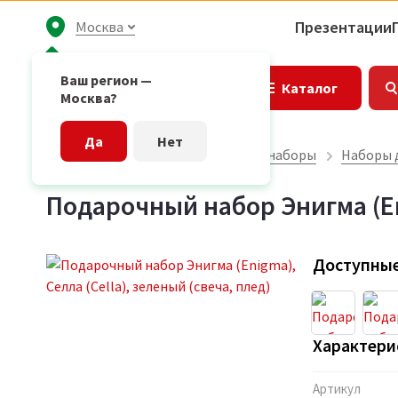
Презентации
Москва
Ваш регион —
Каталог
Москва?
Да
Нет
Главная страница
Подарочные наборы
Наборы 
Подарочный набор Энигма (Eni
Доступные
Характери
Артикул