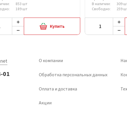
личии:
853 шт
В наличии:
309 ш
одно:
189 шт
Свободно:
259 ш
Купить
net
О компании
На
3-01
Обработка персональных данных
Ко
Оплата и доставка
Тех
Акции