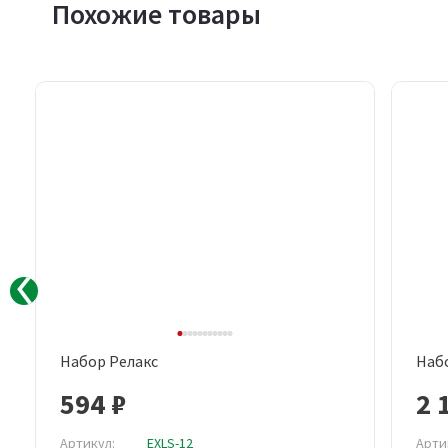
Похожие товары
Набор Релакс
Набо
Быстрый просмотр
594 ₽
2 
Артикул:
EXLS-12
Арти