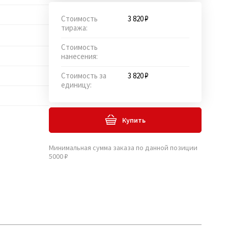
Стоимость
3 820 ₽
тиража:
Стоимость
нанесения:
Стоимость за
3 820 ₽
единицу:
Купить
Минимальная сумма заказа по данной позиции
5000 ₽