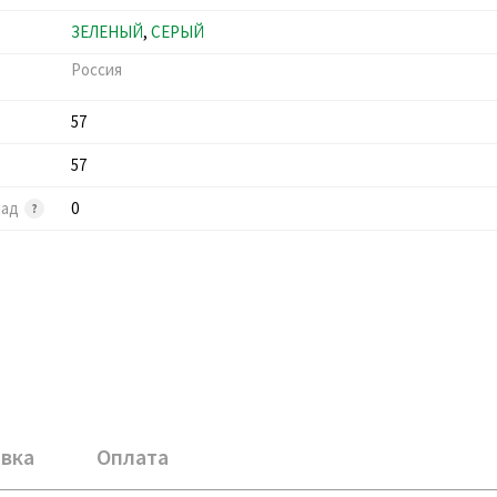
ЗЕЛЕНЫЙ
,
СЕРЫЙ
Россия
57
57
лад
0
вка
Оплата