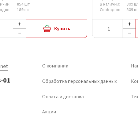
личии:
854 шт
В наличии:
309 ш
одно:
189 шт
Свободно:
309 ш
Купить
net
О компании
На
3-01
Обработка персональных данных
Ко
Оплата и доставка
Тех
Акции