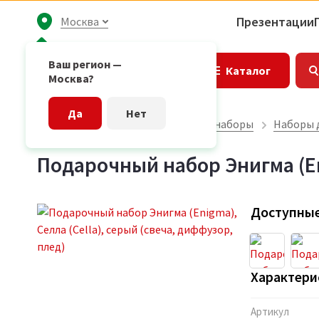
Презентации
Москва
Ваш регион —
Каталог
Москва?
Да
Нет
Главная страница
Подарочные наборы
Наборы 
Подарочный набор Энигма (En
Доступные
Характери
Артикул