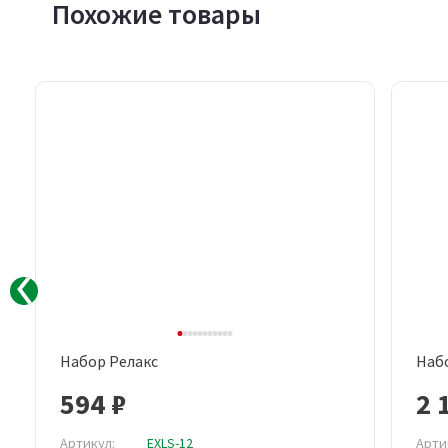
Похожие товары
Набор Релакс
Набо
Быстрый просмотр
594 ₽
2 
Артикул:
EXLS-12
Арти