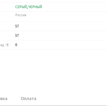
СЕРЫЙ
,
ЧЕРНЫЙ
Россия
57
57
лад
0
вка
Оплата