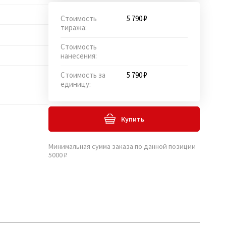
Стоимость
5 790 ₽
тиража:
Стоимость
нанесения:
Стоимость за
5 790 ₽
единицу:
Купить
Минимальная сумма заказа по данной позиции
5000 ₽