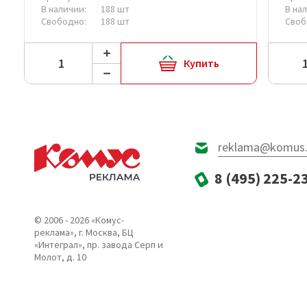
В наличии:
188 шт
В на
Свободно:
188 шт
Своб
Купить
reklama@komus.
8 (495) 225-2
© 2006 - 2026 «Комус-
реклама», г. Москва, БЦ
«Интеграл», пр. завода Серп и
Молот, д. 10