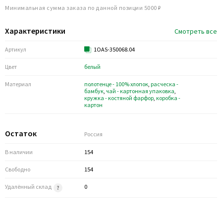
Минимальная сумма заказа по данной позиции 5000 ₽
Характеристики
Смотреть все
Артикул
1OAS-350068.04
Цвет
белый
Материал
полотенце - 100% хлопок
,
расческа -
бамбук
,
чай - картонная упаковка
,
кружка - костяной фарфор
,
коробка -
картон
Остаток
Россия
В наличии
154
Свободно
154
Удалённый склад
0