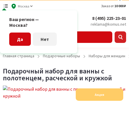
Заказ от
10 000 ₽
Москва
8 (495) 225-23-01
Ваш регион —
reklama@komus.net
Москва?
Каталог
Да
Нет
Главная страница
Подарочные наборы
Наборы для женщин
Подарочный набор для ванны с
полотенцем, расческой и кружкой
Акция