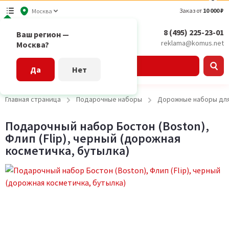
Заказ от
10 000 ₽
Москва
8 (495) 225-23-01
Ваш регион —
reklama@komus.net
Москва?
Каталог
Да
Нет
Главная страница
Подарочные наборы
Дорожные наборы дл
Подарочный набор Бостон (Boston),
Флип (Flip), черный (дорожная
косметичка, бутылка)