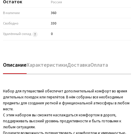
Остаток
Россия
В наличии
360
Свободно
330
Удалённый склад
0
Описание
Характеристики
Доставка
Оплата
Набор для путешествий обеспечит дополнительный комфорт во время
длительных поездок или перелётов. В нём собраны все необходимые
предметы для создания уютной и функциональной атмосферы в любом
месте.
С этим набором вы сможете наслаждаться комфортом в дороге,
поддерживать высокий уровень продуктивности и быть готовыми к
любым ситуациям.
Подарите возможность путешествовать с комфортом и уверенностью,