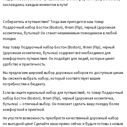
наслаждаясь каждым моментом в пути!
Собираетесь в путешествие? Тогда вам пригодится наш товар
Подарочный набор Бостон (Boston), Флип (Flip), черный (дорожная
косметичка, бутылка)! Он станет незаменимым помощником в любой
поездке.
Наш товар Подарочный набор Бостон (Boston), Флип (Flip), черный
(дорожная косметичка, бутылка) содержит всё необходимое для
комфортного путешествия. Он подойдёт для людей, которые ценят
удобство и практичность.
Мы предлагаем широкий выбор дорожных наборов по доступным ценам.
Вы сможете выбрать набор, который соответствует вашим
потребностям и бюджету.
Если вы ищете идеальный набор для путешествий, то товар Подарочный
набор Бостон (Boston), Флип (Flip), черный (дорожная косметичка,
бутылка) — отличный выбор. Он поможет сделать вашу поездку более
комфортной и приятной.
Не упустите возможность приобрести качественный дорожный набор
по выгодной цене! Сделайте заказ прямо сейчас и будьте готовы к новым