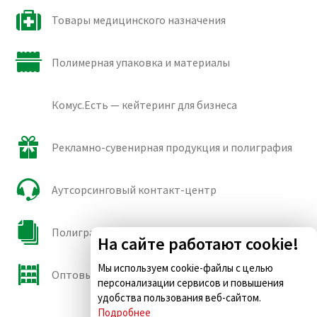
Товары медицинского назначения
Полимерная упаковка и материалы
Комус.Есть — кейтеринг для бизнеса
Рекламно-сувенирная продукция и полиграфия
Аутсорсинговый контакт-центр
Полиграфические сорта бумаги и картона
На сайте работают cookie!
Мы используем cookie-файлы с целью
Оптовые продажи
персонализации сервисов и повышения
удобства пользования веб-сайтом.
Подробнее