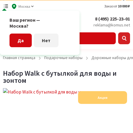
Заказ от
10 000 ₽
Москва
8 (495) 225-23-01
Ваш регион —
reklama@komus.net
Москва?
Каталог
Да
Нет
Главная страница
Подарочные наборы
Дорожные наборы дл
Набор Walk с бутылкой для воды и
зонтом
Акция