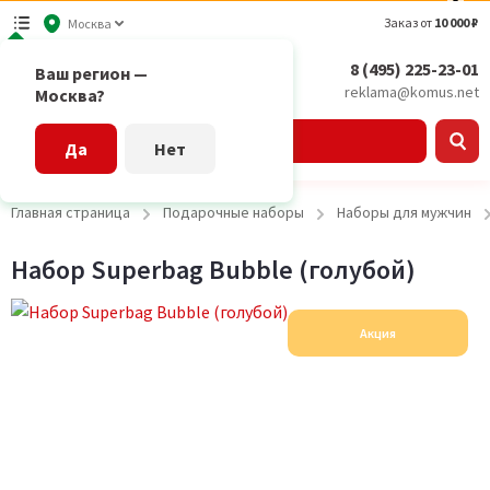
Заказ от
10 000 ₽
Москва
8 (495) 225-23-01
Ваш регион —
reklama@komus.net
Москва?
Каталог
Да
Нет
Главная страница
Подарочные наборы
Наборы для мужчин
Набор Superbag Bubble (голубой)
Акция