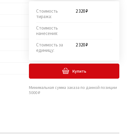
Стоимость
2 320 ₽
тиража:
Стоимость
нанесения:
Стоимость за
2 320 ₽
единицу:
Купить
Минимальная сумма заказа по данной позиции
5000 ₽