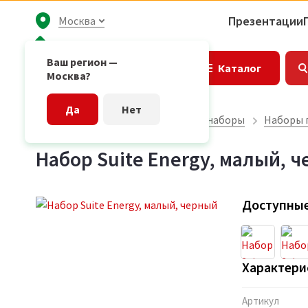
Презентации
Москва
Ваш регион —
Каталог
Москва?
Да
Нет
Главная страница
Подарочные наборы
Наборы 
Набор Suite Energy, малый, 
Доступные
Характери
Артикул