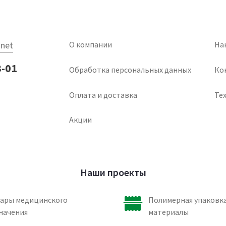
net
О компании
На
3-01
Обработка персональных данных
Ко
Оплата и доставка
Тех
Акции
Наши проекты
ары медицинского
Полимерная упаковка
начения
материалы