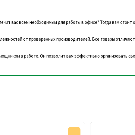
чит вас всем необходимым для работы в офисе? Тогда вам стоит 
лежностей от проверенных производителей. Все товары отличают
омощником в работе. Он позволит вам эффективно организовать св
Акция