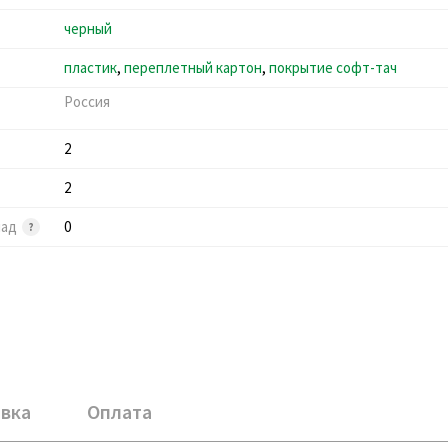
черный
пластик
,
переплетный картон
,
покрытие софт-тач
Россия
2
2
лад
0
вка
Оплата