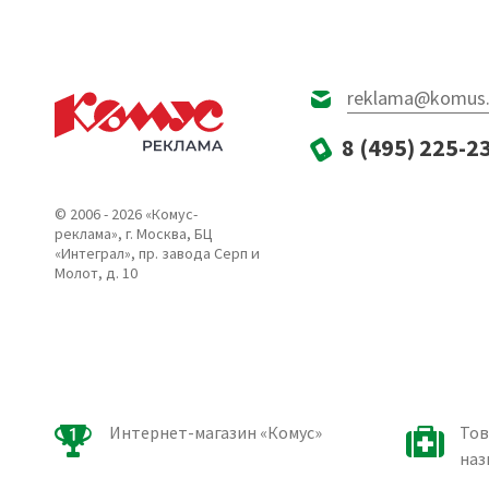
reklama@komus.
8 (495) 225-2
© 2006 - 2026 «Комус-
реклама», г. Москва, БЦ
«Интеграл», пр. завода Серп и
Молот, д. 10
Интернет-магазин «Комус»
Тов
наз