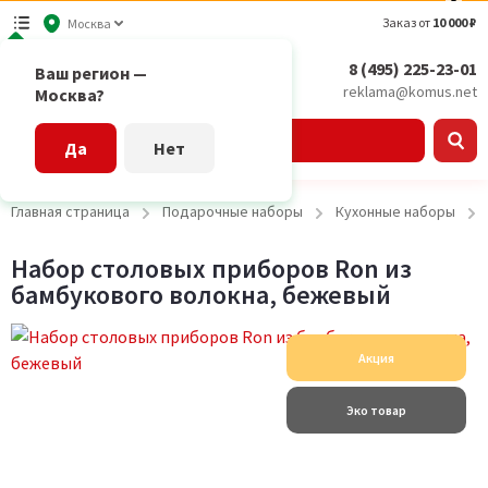
Заказ от
10 000 ₽
Москва
8 (495) 225-23-01
Ваш регион —
reklama@komus.net
Москва?
Каталог
Да
Нет
Главная страница
Подарочные наборы
Кухонные наборы
Набор столовых приборов Ron из
бамбукового волокна, бежевый
Акция
Эко товар