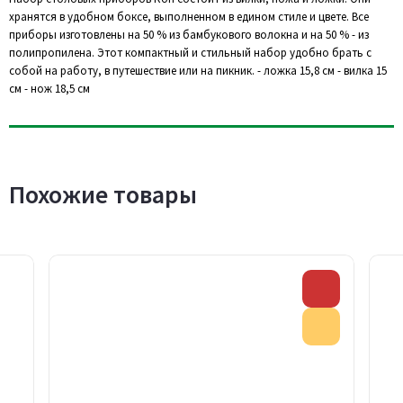
хранятся в удобном боксе, выполненном в едином стиле и цвете. Все
приборы изготовлены на 50 % из бамбукового волокна и на 50 % - из
полипропилена. Этот компактный и стильный набор удобно брать с
собой на работу, в путешествие или на пикник. - ложка 15,8 см - вилка 15
см - нож 18,5 см
Похожие товары
Скидка
Акция