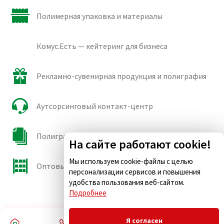
Полимерная упаковка и материалы
Комус.Есть — кейтеринг для бизнеса
Рекламно-сувенирная продукция и полиграфия
Аутсорсинговый контакт-центр
Полиграфические сорта бумаги и картона
На сайте работают cookie!
Мы используем cookie-файлы с целью
Оптовые продажи
персонализации сервисов и повышения
удобства пользования веб-сайтом.
Подробнее
Я согласен