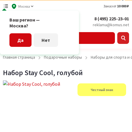
Заказ от
10 000 ₽
Москва
8 (495) 225-23-01
Ваш регион —
reklama@komus.net
Москва?
Каталог
Да
Нет
Главная страница
Подарочные наборы
Наборы для спорта и
Набор Stay Cool, голубой
Честный знак