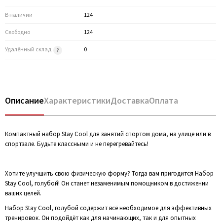
В наличии
124
Свободно
124
Удалённый склад
0
Описание
Характеристики
Доставка
Оплата
Компактный набор Stay Cool для занятий спортом дома, на улице или в
спортзале. Будьте классными и не перегревайтесь!
Хотите улучшить свою физическую форму? Тогда вам пригодится Набор
Stay Cool, голубой! Он станет незаменимым помощником в достижении
ваших целей.
Набор Stay Cool, голубой содержит всё необходимое для эффективных
тренировок. Он подойдёт как для начинающих, так и для опытных