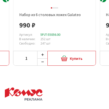
Набор из 6 столовых ложек Galateo
Н
990 ₽
Артикул:
5PJT-55056.00
А
В наличии:
252 шт
В
Свободно:
247 шт
С
Купить