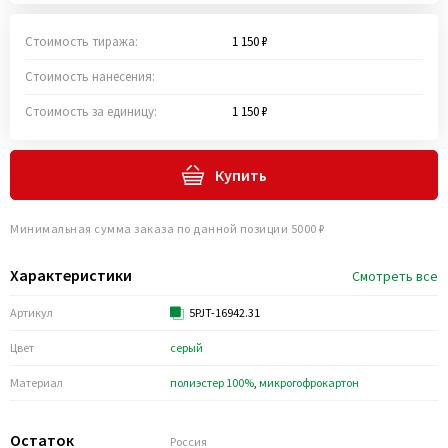
Стоимость тиража:
1 150 ₽
Стоимость нанесения:
Стоимость за единицу:
1 150 ₽
Купить
Минимальная сумма заказа по данной позиции 5000 ₽
Характеристики
Смотреть все
Артикул
5PJT-16942.31
Цвет
серый
Материал
полиэстер 100%
,
микрогофрокартон
Остаток
Россия