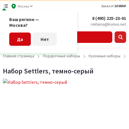
Заказ от
10 000 ₽
Москва
8 (495) 225-23-01
Ваш регион —
reklama@komus.net
Москва?
Каталог
Да
Нет
Главная страница
Подарочные наборы
Кухонные наборы
Набор Settlers, темно-серый