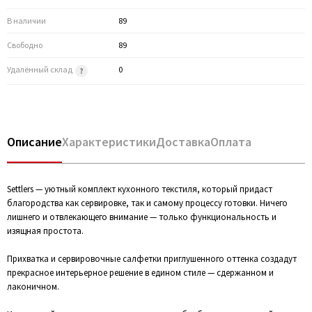
В наличии
89
Свободно
89
Удалённый склад
0
Описание
Характеристики
Доставка
Оплата
Settlers — уютный комплект кухонного текстиля, который придаст
благородства как сервировке, так и самому процессу готовки. Ничего
лишнего и отвлекающего внимание — только функциональность и
изящная простота.
Прихватка и сервировочные салфетки приглушенного оттенка создадут
прекрасное интерьерное решение в едином стиле — сдержанном и
лаконичном.