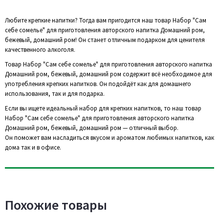
Любите крепкие напитки? Тогда вам пригодится наш товар Набор "Сам
себе сомелье" для приготовления авторского напитка Домашний ром,
бежевый, домашний ром! Он станет отличным подарком для ценителя
качественного алкоголя.
Товар Набор "Сам себе сомелье" для приготовления авторского напитка
Домашний ром, бежевый, домашний ром содержит всё необходимое для
употребления крепких напитков. Он подойдёт как для домашнего
использования, так и для подарка.
Если вы ищете идеальный набор для крепких напитков, то наш товар
Набор "Сам себе сомелье" для приготовления авторского напитка
Домашний ром, бежевый, домашний ром — отличный выбор.
Он поможет вам насладиться вкусом и ароматом любимых напитков, как
дома так и в офисе.
Похожие товары