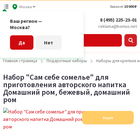
Заказ от
10 000 ₽
Москва
8 (495) 225-23-01
Ваш регион —
reklama@komus.net
Москва?
Каталог
Да
Нет
Главная страница
Подарочные наборы
Наборы для крепких н
Набор "Сам себе сомелье" для
приготовления авторского напитка
Домашний ром, бежевый, домашний
ром
Акция