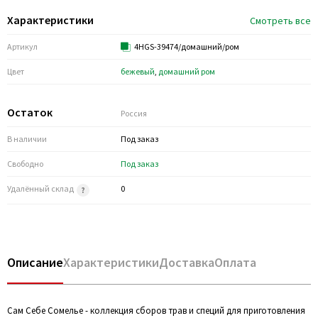
Характеристики
Смотреть все
Артикул
4HGS-39474/домашний/ром
Цвет
бежевый
,
домашний ром
Остаток
Россия
В наличии
Под заказ
Свободно
Под заказ
Удалённый склад
0
Описание
Характеристики
Доставка
Оплата
Сам Себе Сомелье - коллекция сборов трав и специй для приготовления